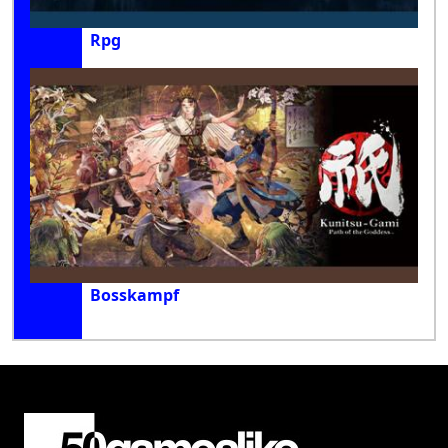
Rpg
Bosskampf