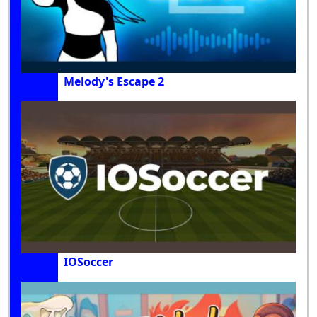
Melody's Escape 2
IOSoccer