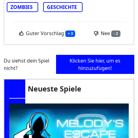
ZOMBIES
GESCHICHTE
Guter Vorschlag
Nee
+ 3
- 2
Du siehst dein Spiel
Klicken Sie hier, um es
nicht?
hinzuzufügen!
Neueste Spiele