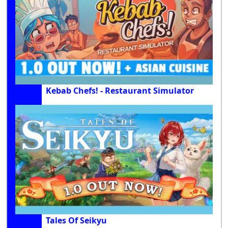
Kebab Chefs! - Restaurant Simulator
Tales Of Seikyu