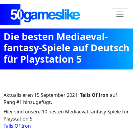
Die besten Mediaeval-
fantasy-Spiele auf Deutsch
für Playstation 5
Aktualisieren
15 September 2021
:
Tails Of Iron
auf
Rang #1 hinzugefügt.
Hier sind unsere 10 besten Mediaeval-fantasy-Spiele für
Playstation 5:
Tails Of Iron