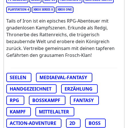
PLAYSTATION 4
XBOX SERIES X
XBOX ONE
Tails of Iron ist ein episches RPG-Abenteuer mit
gnadenlosen Kampfszenen. Erkunde als Redgi,
Thronerbe des Rattenreichs, die trügerisch
bezaubernde Welt und erobere dein Königreich
zurück. Vertreibe gemeinsam mit deinen tapferen
Gefährten den grausamen Frosch-Klan!
SEELEN
MEDIAEVAL-FANTASY
HANDGEZEICHNET
ERZÄHLUNG
RPG
BOSSKAMPF
FANTASY
KAMPF
MITTELALTER
ACTION-ADVENTURE
2D
BOSS