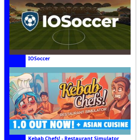
IOSoccer
Kebab Chefs! - Restaurant Simulator