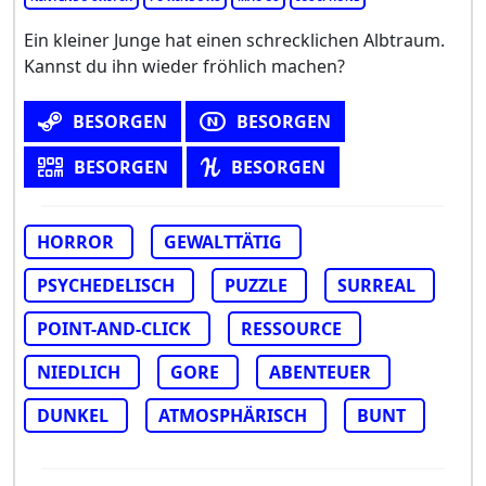
Ein kleiner Junge hat einen schrecklichen Albtraum.
Kannst du ihn wieder fröhlich machen?
BESORGEN
BESORGEN
BESORGEN
BESORGEN
HORROR
GEWALTTÄTIG
PSYCHEDELISCH
PUZZLE
SURREAL
POINT-AND-CLICK
RESSOURCE
NIEDLICH
GORE
ABENTEUER
DUNKEL
ATMOSPHÄRISCH
BUNT