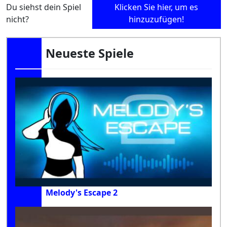
Du siehst dein Spiel
Klicken Sie hier, um es
nicht?
hinzuzufügen!
Neueste Spiele
Melody's Escape 2