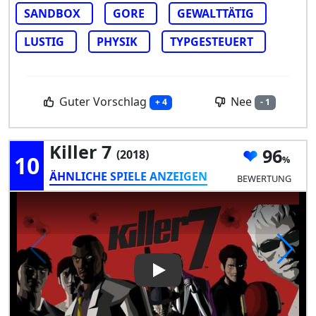
SANDBOX
GORE
GEWALTTÄTIG
LUSTIG
PHYSIK
TYPGESTEUERT
Guter Vorschlag
Nee
+ 4
- 1
Killer 7
96
(2018)
10
ÄHNLICHE SPIELE ANZEIGEN
BEWERTUNG
Play Video: Killer 7