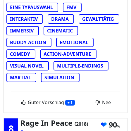
EINE TYPAUSWAHL
FMV
INTERAKTIV
DRAMA
GEWALTTÄTIG
IMMERSIV
CINEMATIC
BUDDY-ACTION
EMOTIONAL
COMEDY
ACTION-ADVENTURE
VISUAL NOVEL
MULTIPLE-ENDINGS
MARTIAL
SIMULATION
Guter Vorschlag
Nee
+ 1
Rage In Peace
90
(2018)
8