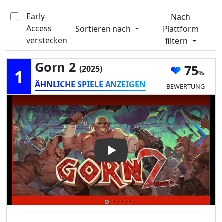
Early-
Nach
Access
Sortieren nach
Plattform
verstecken
filtern
Gorn 2
75
(2025)
1
ÄHNLICHE SPIELE ANZEIGEN
BEWERTUNG
Play Video: Gorn 2