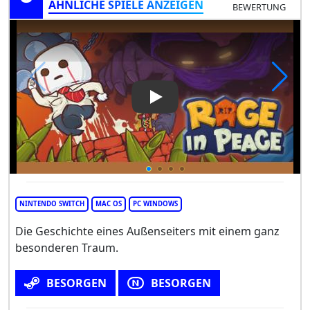
ÄHNLICHE SPIELE ANZEIGEN
BEWERTUNG
Play Video: Rage in Peace
NINTENDO SWITCH
MAC OS
PC WINDOWS
Die Geschichte eines Außenseiters mit einem ganz
besonderen Traum.
BESORGEN
BESORGEN