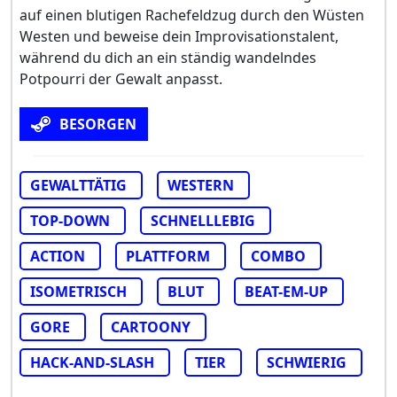
auf einen blutigen Rachefeldzug durch den Wüsten
Westen und beweise dein Improvisationstalent,
während du dich an ein ständig wandelndes
Potpourri der Gewalt anpasst.
BESORGEN
GEWALTTÄTIG
WESTERN
TOP-DOWN
SCHNELLLEBIG
ACTION
PLATTFORM
COMBO
ISOMETRISCH
BLUT
BEAT-EM-UP
GORE
CARTOONY
HACK-AND-SLASH
TIER
SCHWIERIG