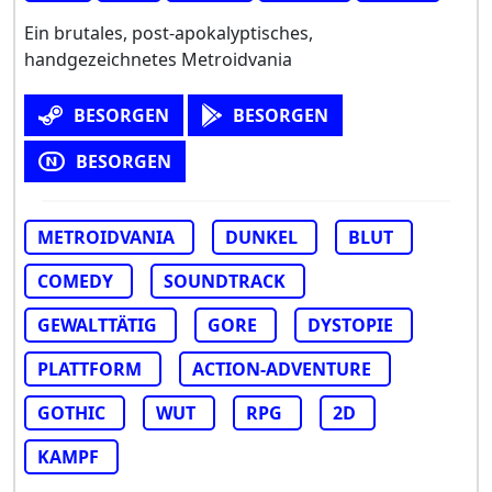
Ein brutales, post-apokalyptisches,
handgezeichnetes Metroidvania
BESORGEN
BESORGEN
BESORGEN
METROIDVANIA
DUNKEL
BLUT
COMEDY
SOUNDTRACK
GEWALTTÄTIG
GORE
DYSTOPIE
PLATTFORM
ACTION-ADVENTURE
GOTHIC
WUT
RPG
2D
KAMPF