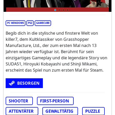
PC WINDOWS
PS2
GAMECUBE
Begib dich in die stylische und finstere Welt von
killer7, dem Kultklassiker von Grasshopper
Manufacture, Ltd., der zum ersten Mal nach 13
Jahren wieder verfügbar ist. Berühmt für sein
einzigartiges Gameplay und die legendäre Story von
SUDA51, Hiroyuki Kobayashi und Shinji Mikami,
erscheint das Spiel nun zum ersten Mal für Steam.
BESORGEN
SHOOTER
FIRST-PERSON
ATTENTÄTER
GEWALTTÄTIG
PUZZLE