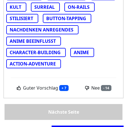
KULT
SURREAL
ON-RAILS
STILISIERT
BUTTON-TAPPING
NACHDENKEN ANREGENDES
ANIME BEEINFLUSST
CHARACTER-BUILDING
ANIME
ACTION-ADVENTURE
Guter Vorschlag
Nee
+ 7
- 14
Nächste Seite