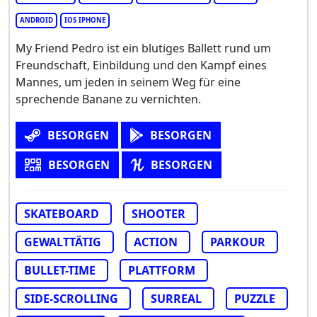
ANDROID
IOS IPHONE
My Friend Pedro ist ein blutiges Ballett rund um
Freundschaft, Einbildung und den Kampf eines
Mannes, um jeden in seinem Weg für eine
sprechende Banane zu vernichten.
BESORGEN
BESORGEN
BESORGEN
BESORGEN
SKATEBOARD
SHOOTER
GEWALTTÄTIG
ACTION
PARKOUR
BULLET-TIME
PLATTFORM
SIDE-SCROLLING
SURREAL
PUZZLE