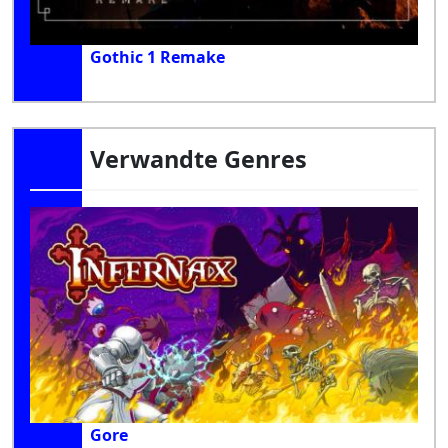
Gothic 1 Remake
Verwandte Genres
Gore