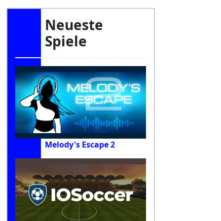
Neueste
Spiele
Melody's Escape 2