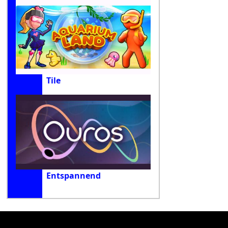
Tile
Entspannend