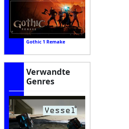
Gothic 1 Remake
Verwandte
Genres