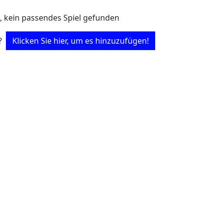
, kein passendes Spiel gefunden
?
Klicken Sie hier, um es hinzuzufügen!