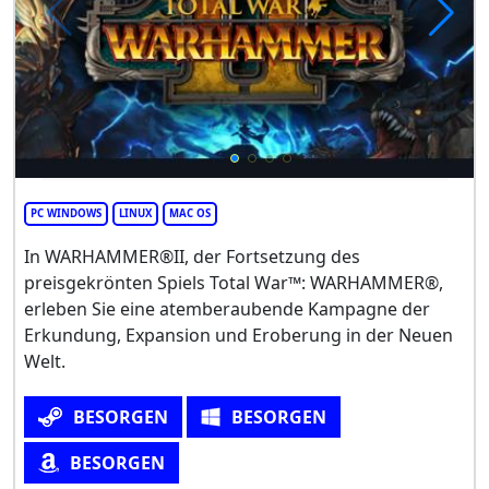
PC WINDOWS
LINUX
MAC OS
In WARHAMMER®II, der Fortsetzung des
preisgekrönten Spiels Total War™: WARHAMMER®,
erleben Sie eine atemberaubende Kampagne der
Erkundung, Expansion und Eroberung in der Neuen
Welt.
BESORGEN
BESORGEN
BESORGEN