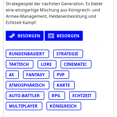
Strategiespiel der nächsten Generation. Es bietet
eine einzigartige Mischung aus Königreich- und
Armee-Management, Heldenentwicklung und
Echtzeit-Kampf.
BESORGEN
BESORGEN
RUNDENBASIERT
STRATEGIE
TAKTISCH
LORE
CINEMATIC
4X
FANTASY
PVP
ATMOSPHÄRISCH
KARTE
AUTO-BATTLER
RPG
ECHTZEIT
MULTIPLAYER
KÖNIGREICH