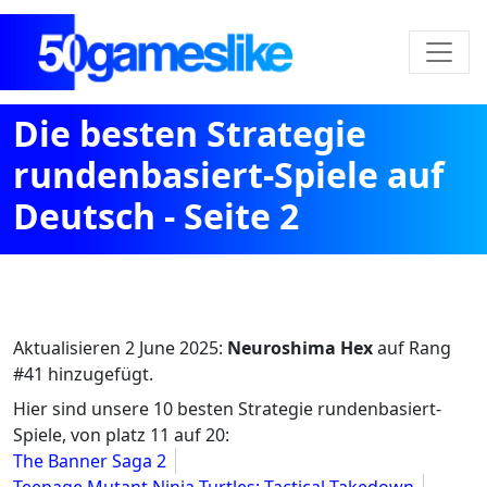
Die besten Strategie
rundenbasiert-Spiele auf
Deutsch - Seite 2
Aktualisieren
2 June 2025
:
Neuroshima Hex
auf Rang
#41 hinzugefügt.
Hier sind unsere 10 besten Strategie rundenbasiert-
Spiele, von platz 11 auf 20:
The Banner Saga 2