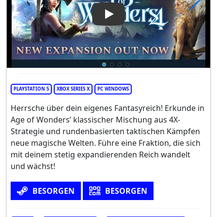
Play Video: Age of Wonders 4
PLAYSTATION 5
XBOX SERIES X
PC WINDOWS
Herrsche über dein eigenes Fantasyreich! Erkunde in
Age of Wonders’ klassischer Mischung aus 4X-
Strategie und rundenbasierten taktischen Kämpfen
neue magische Welten. Führe eine Fraktion, die sich
mit deinem stetig expandierenden Reich wandelt
und wächst!
BESORGEN
BESORGEN