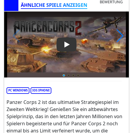
BEWERTUNG
ÄHNLICHE SPIELE ANZEIGEN
Play Video: Panzer Corps 2
PC WINDOWS
IOS IPHONE
Panzer Corps 2 ist das ultimative Strategiespiel im
Zweiten Weltkrieg! Genießen Sie ein altbewährtes
Spielprinzip, das in den letzten Jahren Millionen von
Spielern begeisterte und für Panzer Corps 2 noch
einmal bis ans Limit verfeinert wurde, um die