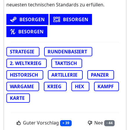
neuesten technischen Standards zu erfüllen.
BESORGEN
BESORGEN
BESORGEN
STRATEGIE
RUNDENBASIERT
2. WELTKRIEG
TAKTISCH
HISTORISCH
ARTILLERIE
PANZER
WARGAME
KRIEG
HEX
KAMPF
KARTE
Guter Vorschlag
Nee
+ 39
- 44