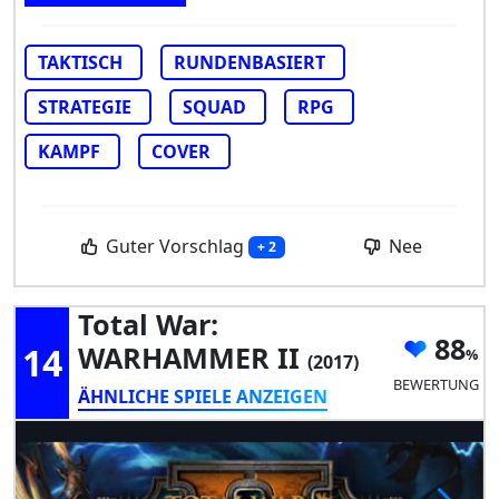
TAKTISCH
RUNDENBASIERT
STRATEGIE
SQUAD
RPG
KAMPF
COVER
Guter Vorschlag
Nee
+ 2
Total War:
88
14
WARHAMMER II
(2017)
BEWERTUNG
ÄHNLICHE SPIELE ANZEIGEN