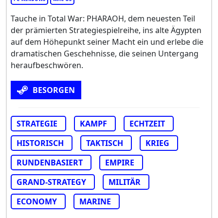
Tauche in Total War: PHARAOH, dem neuesten Teil
der prämierten Strategiespielreihe, ins alte Ägypten
auf dem Höhepunkt seiner Macht ein und erlebe die
dramatischen Geschehnisse, die seinen Untergang
heraufbeschwören.
BESORGEN
STRATEGIE
KAMPF
ECHTZEIT
HISTORISCH
TAKTISCH
KRIEG
RUNDENBASIERT
EMPIRE
GRAND-STRATEGY
MILITÄR
ECONOMY
MARINE