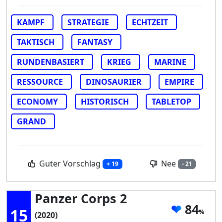
KAMPF
STRATEGIE
ECHTZEIT
TAKTISCH
FANTASY
RUNDENBASIERT
KRIEG
MARINE
RESSOURCE
DINOSAURIER
EMPIRE
ECONOMY
HISTORISCH
TABLETOP
GRAND
Guter Vorschlag
Nee
+ 19
- 21
Panzer Corps 2
84
15
(2020)