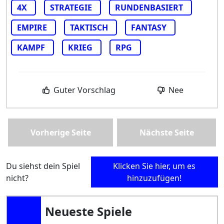
4X
STRATEGIE
RUNDENBASIERT
EMPIRE
TAKTISCH
FANTASY
KAMPF
KRIEG
RPG
Guter Vorschlag
Nee
Vorherige Seite
Nächste Seite
Du siehst dein Spiel
Klicken Sie hier, um es
nicht?
hinzuzufügen!
Neueste Spiele