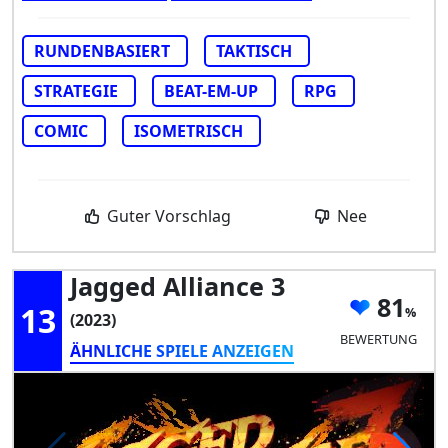
RUNDENBASIERT
TAKTISCH
STRATEGIE
BEAT-EM-UP
RPG
COMIC
ISOMETRISCH
Guter Vorschlag
Nee
Jagged Alliance 3
81
13
(2023)
BEWERTUNG
ÄHNLICHE SPIELE ANZEIGEN