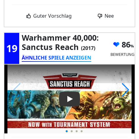
Guter Vorschlag
Nee
Warhammer 40,000:
86
19
Sanctus Reach
(2017)
BEWERTUNG
ÄHNLICHE SPIELE ANZEIGEN
Play Video: Warhammer 40,00