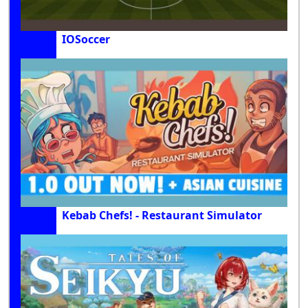
IOSoccer
Kebab Chefs! - Restaurant Simulator