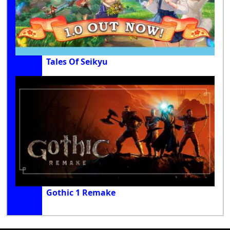
Tales Of Seikyu
Gothic 1 Remake