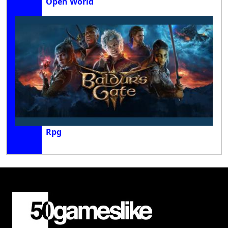
Open World
Rpg