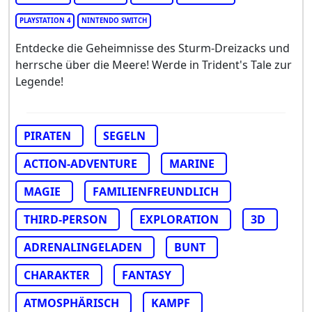
PLAYSTATION 4
NINTENDO SWITCH
Entdecke die Geheimnisse des Sturm-Dreizacks und
herrsche über die Meere! Werde in Trident's Tale zur
Legende!
PIRATEN
SEGELN
ACTION-ADVENTURE
MARINE
MAGIE
FAMILIENFREUNDLICH
THIRD-PERSON
EXPLORATION
3D
ADRENALINGELADEN
BUNT
CHARAKTER
FANTASY
ATMOSPHÄRISCH
KAMPF