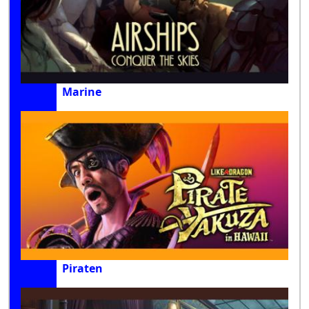
Marine
Piraten