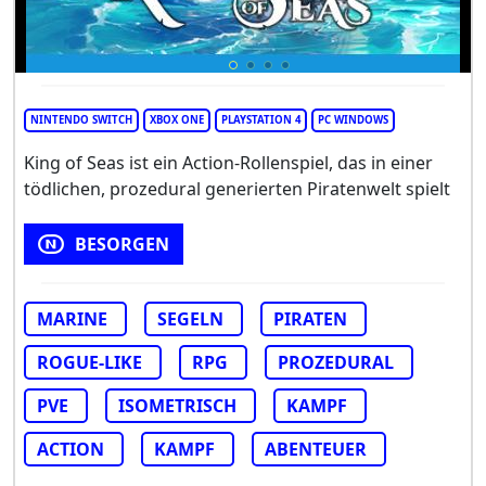
NINTENDO SWITCH
XBOX ONE
PLAYSTATION 4
PC WINDOWS
King of Seas ist ein Action-Rollenspiel, das in einer
tödlichen, prozedural generierten Piratenwelt spielt
BESORGEN
MARINE
SEGELN
PIRATEN
ROGUE-LIKE
RPG
PROZEDURAL
PVE
ISOMETRISCH
KAMPF
ACTION
KAMPF
ABENTEUER