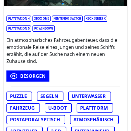
PLAYSTATION 4
XBOX ONE
NINTENDO SWITCH
XBOX SERIES X
PLAYSTATION 5
PC WINDOWS
Ein atmosphärisches Fahrzeugabenteuer, dass die
emotionale Reise eines Jungen und seines Schiffs
erzählt, die auf der Suche nach einem neuen
Zuhause sind.
BESORGEN
PUZZLE
SEGELN
UNTERWASSER
FAHRZEUG
U-BOOT
PLATTFORM
POSTAPOKALYPTISCH
ATMOSPHÄRISCH