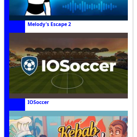
Melody's Escape 2
IOSoccer