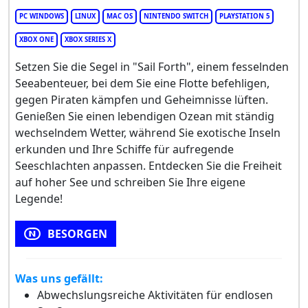
PC WINDOWS
LINUX
MAC OS
NINTENDO SWITCH
PLAYSTATION 5
XBOX ONE
XBOX SERIES X
Setzen Sie die Segel in "Sail Forth", einem fesselnden
Seeabenteuer, bei dem Sie eine Flotte befehligen,
gegen Piraten kämpfen und Geheimnisse lüften.
Genießen Sie einen lebendigen Ozean mit ständig
wechselndem Wetter, während Sie exotische Inseln
erkunden und Ihre Schiffe für aufregende
Seeschlachten anpassen. Entdecken Sie die Freiheit
auf hoher See und schreiben Sie Ihre eigene
Legende!
BESORGEN
Was uns gefällt:
Abwechslungsreiche Aktivitäten für endlosen