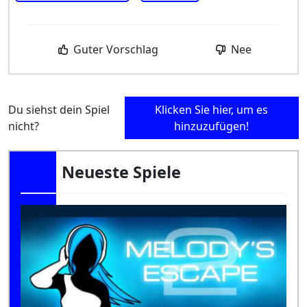
Guter Vorschlag
Nee
Du siehst dein Spiel
Klicken Sie hier, um es
nicht?
hinzuzufügen!
Neueste Spiele