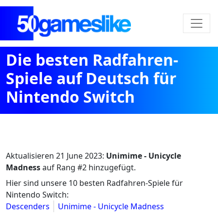
Die besten Radfahren-
Spiele auf Deutsch für
Nintendo Switch
Aktualisieren
21 June 2023
:
Unimime - Unicycle
Madness
auf Rang #2 hinzugefügt.
Hier sind unsere 10 besten Radfahren-Spiele für
Nintendo Switch:
Descenders
Unimime - Unicycle Madness