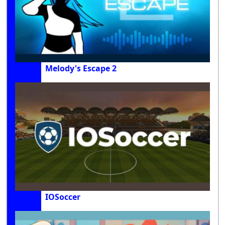
Melody's Escape 2
IOSoccer