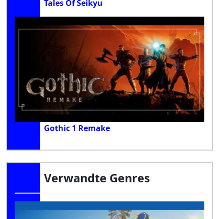
Tales Of Seikyu
Gothic 1 Remake
Verwandte Genres