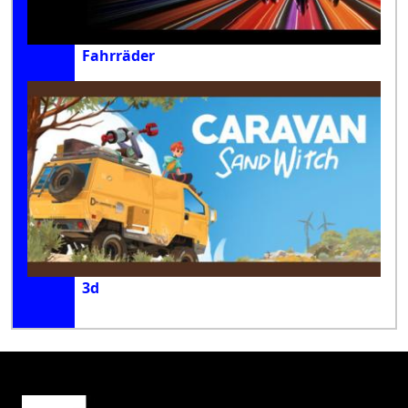
Fahrräder
3d