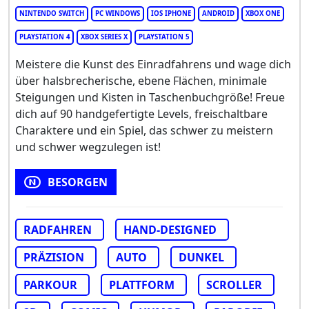
NINTENDO SWITCH
PC WINDOWS
IOS IPHONE
ANDROID
XBOX ONE
PLAYSTATION 4
XBOX SERIES X
PLAYSTATION 5
Meistere die Kunst des Einradfahrens und wage dich
über halsbrecherische, ebene Flächen, minimale
Steigungen und Kisten in Taschenbuchgröße! Freue
dich auf 90 handgefertigte Levels, freischaltbare
Charaktere und ein Spiel, das schwer zu meistern
und schwer wegzulegen ist!
BESORGEN
RADFAHREN
HAND-DESIGNED
PRÄZISION
AUTO
DUNKEL
PARKOUR
PLATTFORM
SCROLLER