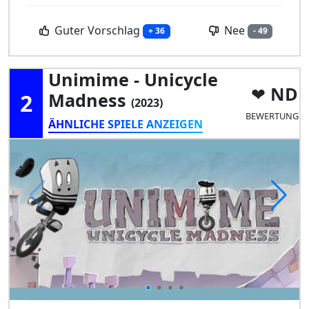
Guter Vorschlag
Nee
+ 36
- 49
Unimime - Unicycle
ND
2
Madness
(2023)
BEWERTUNG
ÄHNLICHE SPIELE ANZEIGEN