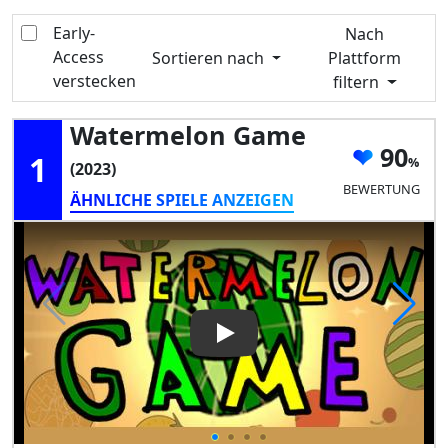
Early-
Nach
Access
Sortieren nach
Plattform
verstecken
filtern
Watermelon Game
90
1
(2023)
BEWERTUNG
ÄHNLICHE SPIELE ANZEIGEN
Play Video: Watermelon Gam