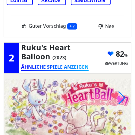
LUSTIG
ARCADE
SIMULATION
Guter Vorschlag
Nee
+ 7
Ruku's Heart
82
2
Balloon
(2023)
BEWERTUNG
ÄHNLICHE SPIELE ANZEIGEN