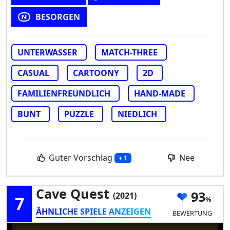
BESORGEN
UNTERWASSER
MATCH-THREE
CASUAL
CARTOONY
2D
FAMILIENFREUNDLICH
HAND-MADE
BUNT
PUZZLE
NIEDLICH
Guter Vorschlag
Nee
+ 1
Cave Quest
93
(2021)
7
ÄHNLICHE SPIELE ANZEIGEN
BEWERTUNG