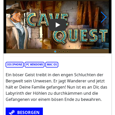
Play Video: Cave Quest
IOS IPHONE
PC WINDOWS
MAC OS
Ein böser Geist treibt in den engen Schluchten der
Bergwelt sein Unwesen. Er jagt Wanderer und jetzt
hält er Deine Familie gefangen! Nun ist es an Dir, das
Labyrinth der Höhlen zu durchkämmen und die
Gefangenen vor einem bösen Ende zu bewahren.
BESORGEN