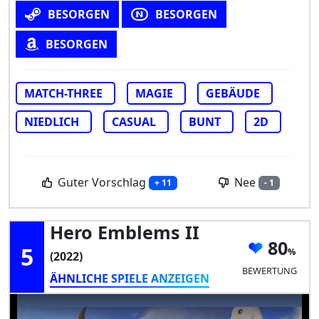
BESORGEN
BESORGEN
BESORGEN
MATCH-THREE
MAGIE
GEBÄUDE
NIEDLICH
CASUAL
BUNT
2D
Guter Vorschlag
Nee
+ 11
- 1
Hero Emblems II
80
5
(2022)
BEWERTUNG
ÄHNLICHE SPIELE ANZEIGEN