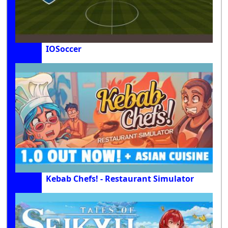
IOSoccer
Kebab Chefs! - Restaurant Simulator