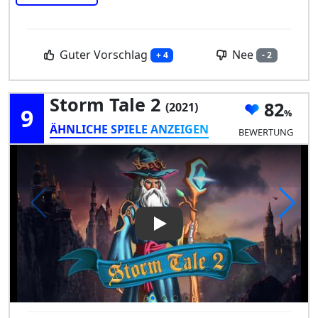
Guter Vorschlag
Nee
+ 4
- 2
Storm Tale 2
82
(2021)
9
ÄHNLICHE SPIELE ANZEIGEN
BEWERTUNG
Play Video: Storm Tale 2