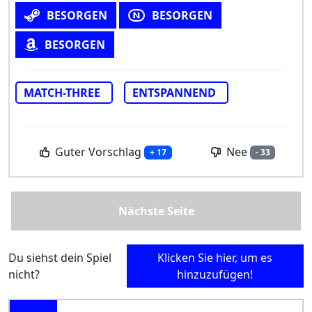
BESORGEN
BESORGEN
BESORGEN
MATCH-THREE
ENTSPANNEND
Guter Vorschlag
Nee
+ 17
- 33
Nächste Seite
Du siehst dein Spiel
Klicken Sie hier, um es
nicht?
hinzuzufügen!