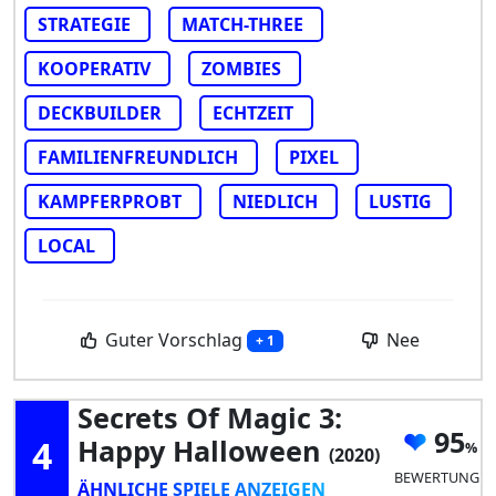
STRATEGIE
MATCH-THREE
KOOPERATIV
ZOMBIES
DECKBUILDER
ECHTZEIT
FAMILIENFREUNDLICH
PIXEL
KAMPFERPROBT
NIEDLICH
LUSTIG
LOCAL
Guter Vorschlag
Nee
+ 1
Secrets Of Magic 3:
95
4
Happy Halloween
(2020)
BEWERTUNG
ÄHNLICHE SPIELE ANZEIGEN