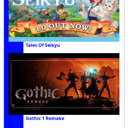
Tales Of Seikyu
Gothic 1 Remake