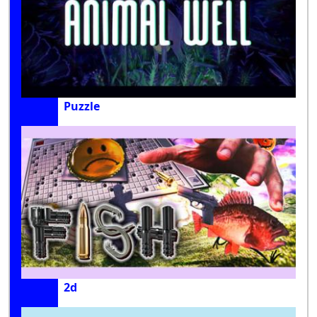
Puzzle
2d