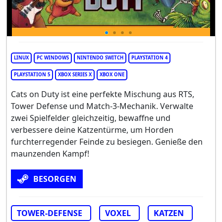
LINUX
PC WINDOWS
NINTENDO SWITCH
PLAYSTATION 4
PLAYSTATION 5
XBOX SERIES X
XBOX ONE
Cats on Duty ist eine perfekte Mischung aus RTS,
Tower Defense und Match-3-Mechanik. Verwalte
zwei Spielfelder gleichzeitig, bewaffne und
verbessere deine Katzentürme, um Horden
furchterregender Feinde zu besiegen. Genieße den
maunzenden Kampf!
BESORGEN
TOWER-DEFENSE
VOXEL
KATZEN