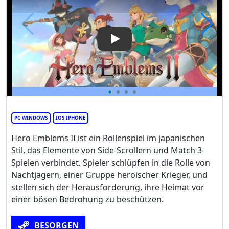
Play Video: Hero Emblems II
PC WINDOWS
IOS IPHONE
Hero Emblems II ist ein Rollenspiel im japanischen
Stil, das Elemente von Side-Scrollern und Match 3-
Spielen verbindet. Spieler schlüpfen in die Rolle von
Nachtjägern, einer Gruppe heroischer Krieger, und
stellen sich der Herausforderung, ihre Heimat vor
einer bösen Bedrohung zu beschützen.
BESORGEN