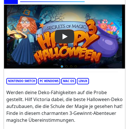
Play Video: Secrets of Magic
NINTENDO SWITCH
PC WINDOWS
MAC OS
LINUX
Werden deine Deko-Fähigkeiten auf die Probe
gestellt. Hilf Victoria dabei, die beste Halloween-Deko
aufzubauen, die die Schule der Magie je gesehen hat!
Finde in diesem charmanten 3-Gewinnt-Abenteuer
magische Übereinstimmungen.