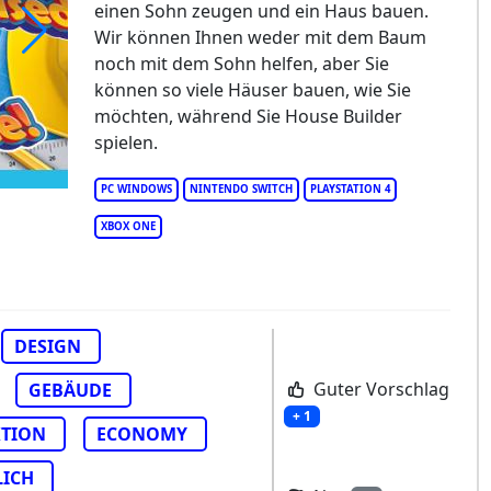
einen Sohn zeugen und ein Haus bauen.
Wir können Ihnen weder mit dem Baum
noch mit dem Sohn helfen, aber Sie
use Builder
können so viele Häuser bauen, wie Sie
möchten, während Sie House Builder
spielen.
PC WINDOWS
NINTENDO SWITCH
PLAYSTATION 4
XBOX ONE
DESIGN
Guter Vorschlag
GEBÄUDE
+ 1
TION
ECONOMY
LICH