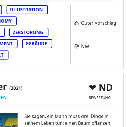
ILLUSTRATION
NOMY
Guter Vorschlag
ZERSTÖRUNG
MENT
GEBÄUDE
Nee
RT
er
ND
(2021)
GEN
BEWERTUNG
Sie sagen, ein Mann muss drei Dinge in
seinem Leben tun: einen Baum pflanzen,