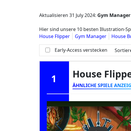
Aktualisieren
31 July 2024
:
Gym Manager
Hier sind unsere 10 besten Illustration-Spi
House Flipper
Gym Manager
House Bu
Early-Access verstecken
Sortie
House Flipp
1
ÄHNLICHE SPIELE ANZEI