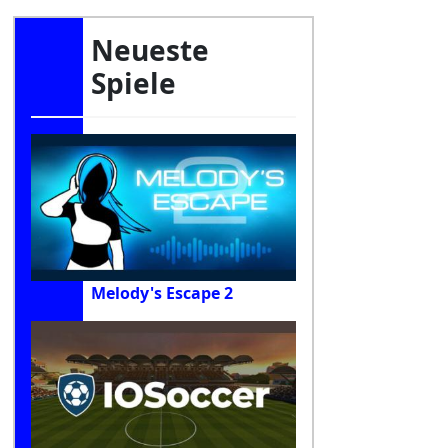
Neueste
Spiele
Melody's Escape 2