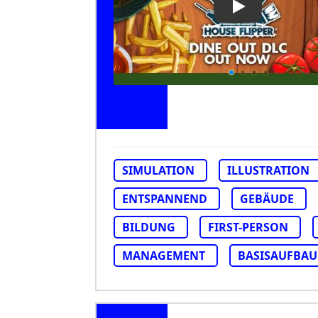
Play Video: Ho
SIMULATION
ILLUSTRATION
ENTSPANNEND
GEBÄUDE
BILDUNG
FIRST-PERSON
MANAGEMENT
BASISAUFBAU