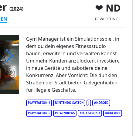
er
ND
(2024)
GEN
BEWERTUNG
Gym Manager ist ein Simulationsspiel, in
dem du dein eigenes Fitnessstudio
bauen, erweitern und verwalten kannst.
Um mehr Kunden anzulocken, investiere
in neue Geräte und sabotiere deine
Konkurrenz. Aber Vorsicht: Die dunklen
Straßen der Stadt bieten Gelegenheiten
für illegale Geschäfte.
PLAYSTATION 4
NINTENDO SWITCH
J
ANDROID
PLAYSTATION 5
PC WINDOWS
XBOX SERIES X
XBOX ONE