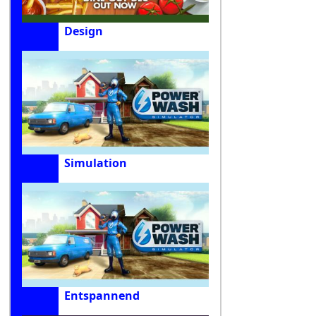
Design
Simulation
Entspannend