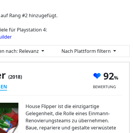
auf Rang #2 hinzugefügt.
ele für Playstation 4:
ilder
ren nach
: Relevanz
Nach Plattform filtern
er
92
(2018)
GEN
BEWERTUNG
House Flipper ist die einzigartige
Gelegenheit, die Rolle eines Einmann-
Renovierungsteams zu übernehmen.
Baue, repariere und gestalte verwüstete