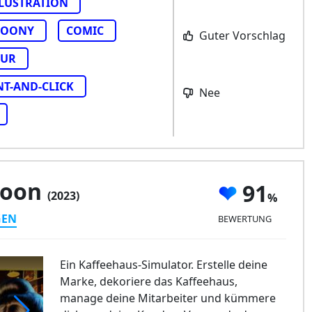
LLUSTRATION
TOONY
COMIC
Guter Vorschlag
TUR
NT-AND-CLICK
Nee
coon
91
(2023)
GEN
BEWERTUNG
Ein Kaffeehaus-Simulator. Erstelle deine
Marke, dekoriere das Kaffeehaus,
manage deine Mitarbeiter und kümmere