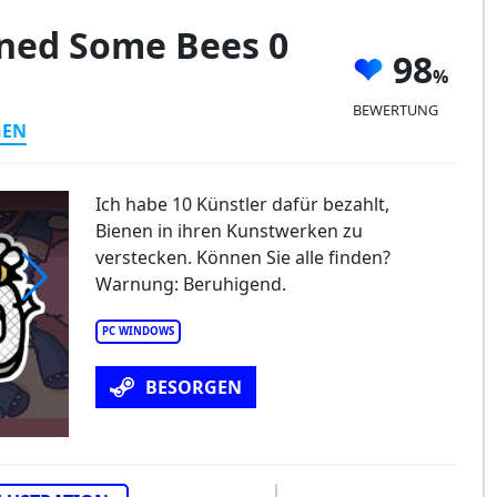
ned Some Bees 0
98
BEWERTUNG
GEN
Ich habe 10 Künstler dafür bezahlt,
Bienen in ihren Kunstwerken zu
verstecken. Können Sie alle finden?
Warnung: Beruhigend.
commissioned some bees 0
PC WINDOWS
BESORGEN