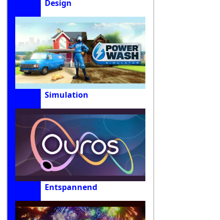
Design
Simulation
Entspannend