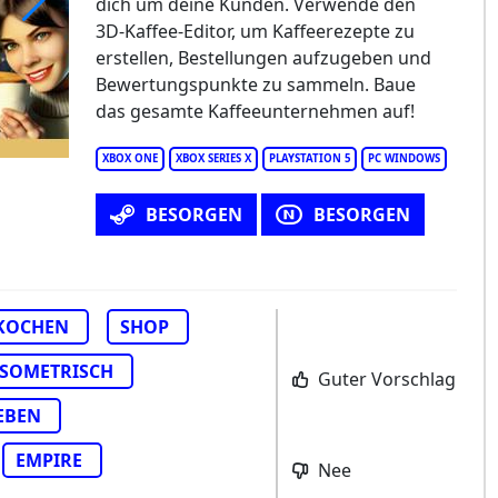
dich um deine Kunden. Verwende den
3D-Kaffee-Editor, um Kaffeerezepte zu
presso Tycoon
erstellen, Bestellungen aufzugeben und
Bewertungspunkte zu sammeln. Baue
das gesamte Kaffeeunternehmen auf!
XBOX ONE
XBOX SERIES X
PLAYSTATION 5
PC WINDOWS
BESORGEN
BESORGEN
KOCHEN
SHOP
ISOMETRISCH
Guter Vorschlag
EBEN
EMPIRE
Nee