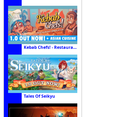
Kebab Chefs! - Restaurant Simulator
Tales Of Seikyu