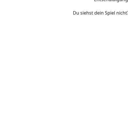
Du siehst dein Spiel nicht