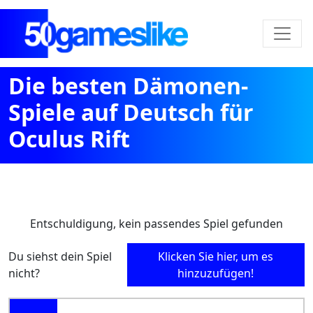
Die besten Dämonen-
Spiele auf Deutsch für
Oculus Rift
Entschuldigung, kein passendes Spiel gefunden
Du siehst dein Spiel
Klicken Sie hier, um es
nicht?
hinzuzufügen!