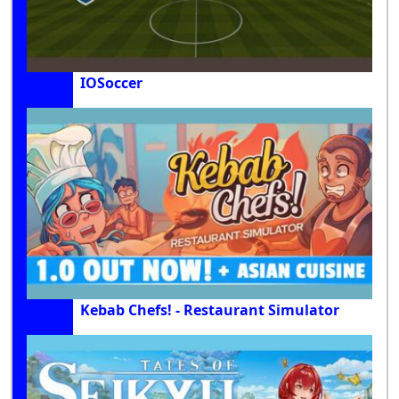
IOSoccer
Kebab Chefs! - Restaurant Simulator