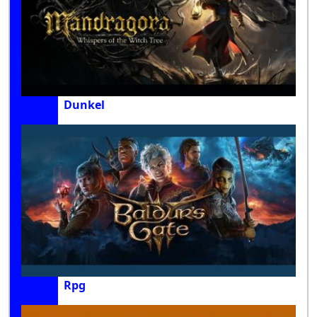
Dunkel
Rpg