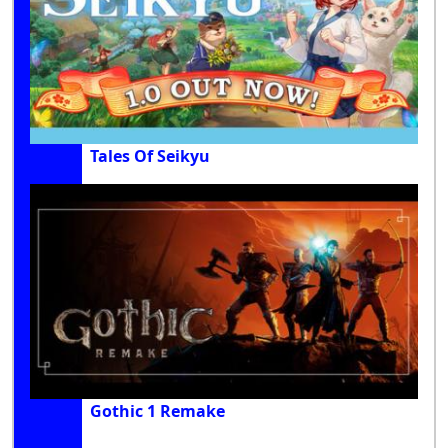
Tales Of Seikyu
Gothic 1 Remake