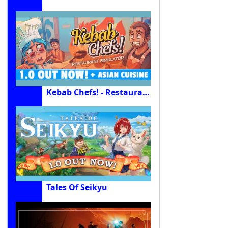
Kebab Chefs! - Restaurant Simulator
Tales Of Seikyu