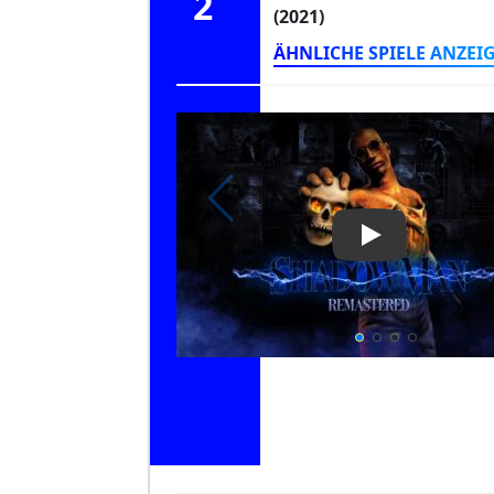
2
(2021)
ÄHNLICHE SPIELE ANZEI
Play Video: S