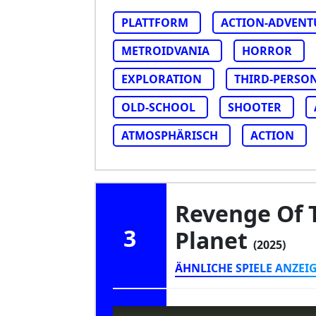
PLATTFORM
ACTION-ADVENT
METROIDVANIA
HORROR
EXPLORATION
THIRD-PERSO
OLD-SCHOOL
SHOOTER
ATMOSPHÄRISCH
ACTION
Revenge Of 
3
Planet
(2025)
ÄHNLICHE SPIELE ANZEI