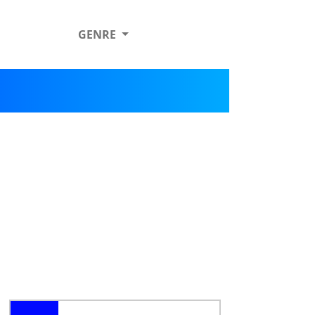
GENRE
h