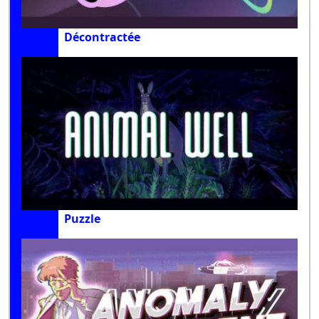
Décontractée
Puzzle