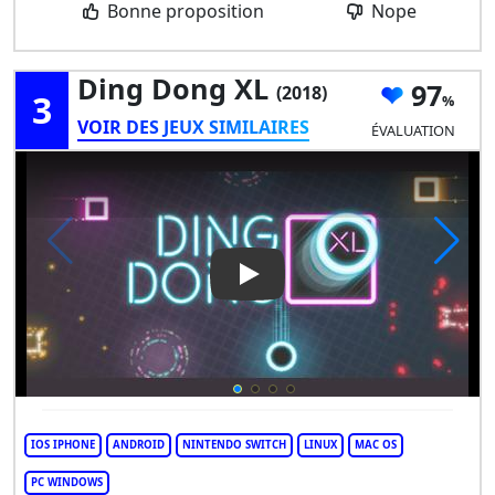
Bonne proposition
Nope
Ding Dong XL
97
(2018)
3
VOIR DES JEUX SIMILAIRES
ÉVALUATION
Play Video: Ding Dong XL
IOS IPHONE
ANDROID
NINTENDO SWITCH
LINUX
MAC OS
PC WINDOWS