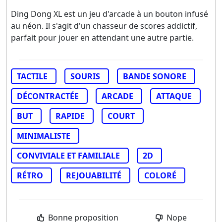
Ding Dong XL est un jeu d'arcade à un bouton infusé
au néon. Il s'agit d'un chasseur de scores addictif,
parfait pour jouer en attendant une autre partie.
TACTILE
SOURIS
BANDE SONORE
DÉCONTRACTÉE
ARCADE
ATTAQUE
BUT
RAPIDE
COURT
MINIMALISTE
CONVIVIALE ET FAMILIALE
2D
RÉTRO
REJOUABILITÉ
COLORÉ
Bonne proposition
Nope