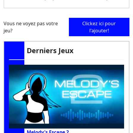
Vous ne voyez pas votre
Clickez ici pour
jeu?
l'ajouter!
Derniers Jeux
Melody's Escape 2