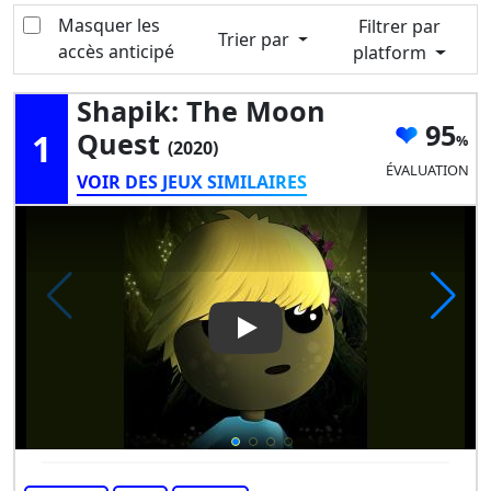
Masquer les
Filtrer par
Trier par
accès anticipé
platform
Shapik: The Moon
95
1
Quest
(2020)
ÉVALUATION
VOIR DES JEUX SIMILAIRES
Play Video: Shapik: The Moon