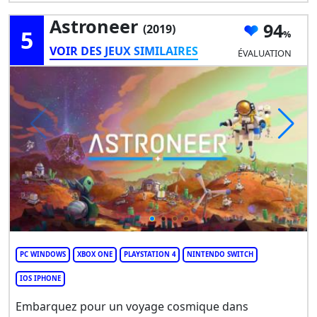
Astroneer
94
(2019)
5
VOIR DES JEUX SIMILAIRES
ÉVALUATION
PC WINDOWS
XBOX ONE
PLAYSTATION 4
NINTENDO SWITCH
IOS IPHONE
Embarquez pour un voyage cosmique dans