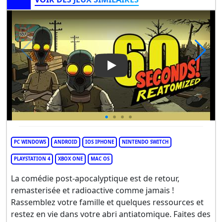
Play Video: 60 Seconds! Reat
PC WINDOWS
ANDROID
IOS IPHONE
NINTENDO SWITCH
PLAYSTATION 4
XBOX ONE
MAC OS
La comédie post-apocalyptique est de retour,
remasterisée et radioactive comme jamais !
Rassemblez votre famille et quelques ressources et
restez en vie dans votre abri antiatomique. Faites des