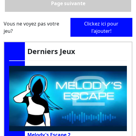
Page suivante
Vous ne voyez pas votre
Clickez ici pour
jeu?
l'ajouter!
Derniers Jeux
Melody's Escape 2