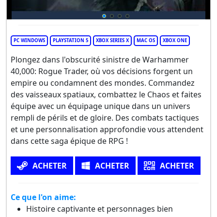
PC WINDOWS
PLAYSTATION 5
XBOX SERIES X
MAC OS
XBOX ONE
Plongez dans l'obscurité sinistre de Warhammer
40,000: Rogue Trader, où vos décisions forgent un
empire ou condamnent des mondes. Commandez
des vaisseaux spatiaux, combattez le Chaos et faites
équipe avec un équipage unique dans un univers
rempli de périls et de gloire. Des combats tactiques
et une personnalisation approfondie vous attendent
dans cette saga épique de RPG !
ACHETER
ACHETER
ACHETER
Ce que l'on aime:
Histoire captivante et personnages bien