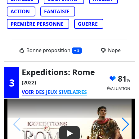
ACTION
FANTAISIE
PREMIÈRE PERSONNE
GUERRE
Bonne proposition
Nope
+ 5
Expeditions: Rome
81
3
(2022)
ÉVALUATION
VOIR DES JEUX SIMILAIRES
Play Video: Expeditions: Rom