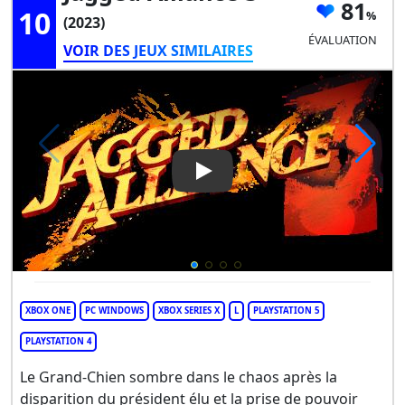
81
10
(2023)
ÉVALUATION
VOIR DES JEUX SIMILAIRES
Play Video: Jagged Alliance 3
XBOX ONE
PC WINDOWS
XBOX SERIES X
L
PLAYSTATION 5
PLAYSTATION 4
Le Grand-Chien sombre dans le chaos après la
disparition du président élu et la prise de pouvoir