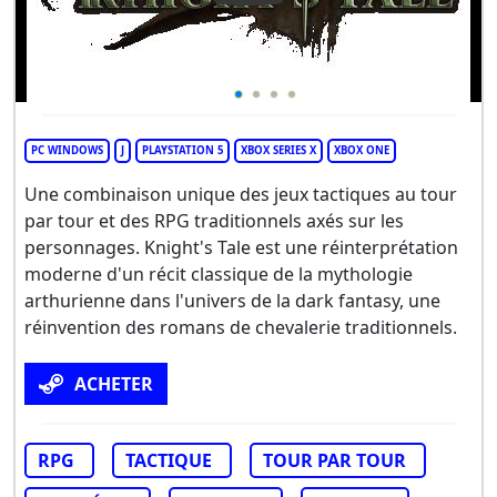
PC WINDOWS
J
PLAYSTATION 5
XBOX SERIES X
XBOX ONE
Une combinaison unique des jeux tactiques au tour
par tour et des RPG traditionnels axés sur les
personnages. Knight's Tale est une réinterprétation
moderne d'un récit classique de la mythologie
arthurienne dans l'univers de la dark fantasy, une
réinvention des romans de chevalerie traditionnels.
ACHETER
RPG
TACTIQUE
TOUR PAR TOUR