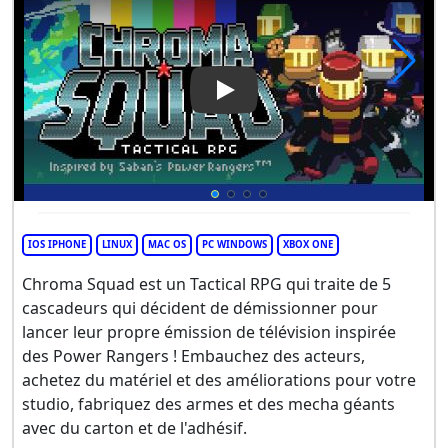
Play Video: Chroma Squad
IOS IPHONE
LINUX
MAC OS
PC WINDOWS
XBOX ONE
Chroma Squad est un Tactical RPG qui traite de 5
cascadeurs qui décident de démissionner pour
lancer leur propre émission de télévision inspirée
des Power Rangers ! Embauchez des acteurs,
achetez du matériel et des améliorations pour votre
studio, fabriquez des armes et des mecha géants
avec du carton et de l'adhésif.