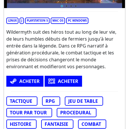
LINUX
J
PLAYSTATION 5
MAC OS
PC WINDOWS
Wildermyth suit des héros tout au long de leur vie,
de leurs humbles débuts de fermiers jusqu'à leur
entrée dans la légende. Dans ce RPG narratif à
génération procédurale, le combat tactique et les
prises de décisions changeront le monde
environnant et modifieront vos personnages.
ACHETER
ACHETER
TACTIQUE
RPG
JEU DE TABLE
TOUR PAR TOUR
PROCEDURAL
HISTOIRE
FANTAISIE
COMBAT