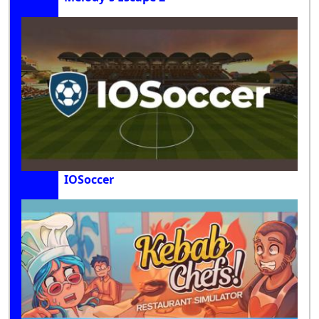
IOSoccer