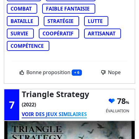
COMBAT
FAIBLE FANTAISIE
BATAILLE
STRATÉGIE
LUTTE
SURVIE
COOPÉRATIF
ARTISANAT
COMPÉTENCE
Bonne proposition
Nope
+ 6
Triangle Strategy
78
7
(2022)
ÉVALUATION
VOIR DES JEUX SIMILAIRES