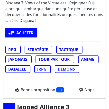
Disgaea 7: Vows of the Virtueless ! Rejoignez Fuji
alors qu'il embarque dans une quête périlleuse et
découvrez des fonctionnalités uniques, inédites dans
la série Disgaea !
ACHETER
RPG
STRATÉGIE
TACTIQUE
JAPONAIS
TOUR PAR TOUR
ANIME
BATAILLE
JRPG
DÉMONS
Bonne proposition
Nope
+ 3
Jagged Alliance 3