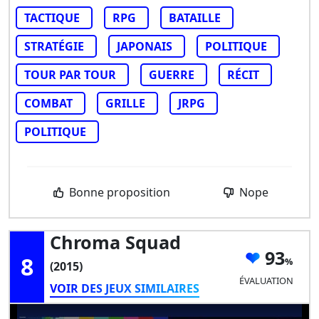
TACTIQUE
RPG
BATAILLE
STRATÉGIE
JAPONAIS
POLITIQUE
TOUR PAR TOUR
GUERRE
RÉCIT
COMBAT
GRILLE
JRPG
POLITIQUE
Bonne proposition
Nope
Chroma Squad
93
8
(2015)
ÉVALUATION
VOIR DES JEUX SIMILAIRES