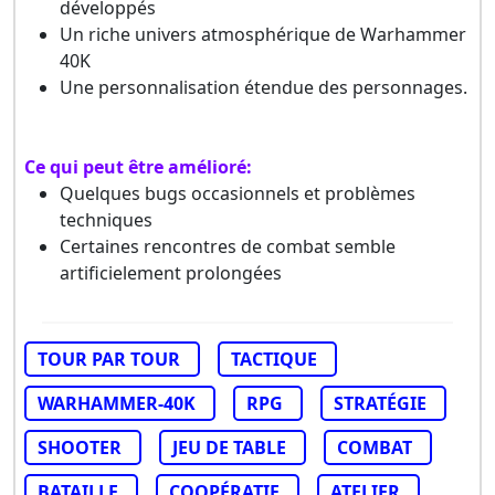
développés
Un riche univers atmosphérique de Warhammer
40K
Une personnalisation étendue des personnages.
Ce qui peut être amélioré:
Quelques bugs occasionnels et problèmes
techniques
Certaines rencontres de combat semble
artificielement prolongées
TOUR PAR TOUR
TACTIQUE
WARHAMMER-40K
RPG
STRATÉGIE
SHOOTER
JEU DE TABLE
COMBAT
BATAILLE
COOPÉRATIF
ATELIER