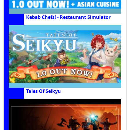
Kebab Chefs! - Restaurant Simulator
Tales Of Seikyu