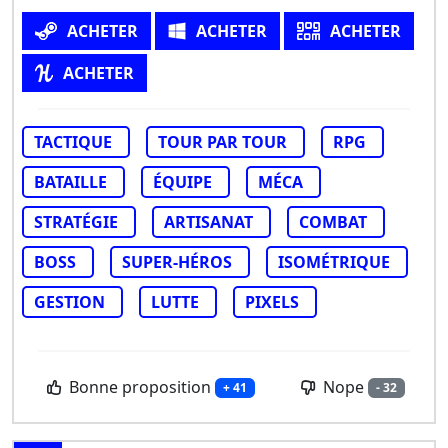
ACHETER
ACHETER
ACHETER
ACHETER
TACTIQUE
TOUR PAR TOUR
RPG
BATAILLE
ÉQUIPE
MÉCA
STRATÉGIE
ARTISANAT
COMBAT
BOSS
SUPER-HÉROS
ISOMÉTRIQUE
GESTION
LUTTE
PIXELS
Bonne proposition
Nope
+ 41
- 32