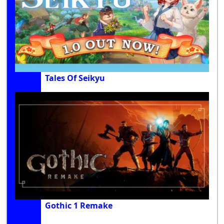
Tales Of Seikyu
Gothic 1 Remake