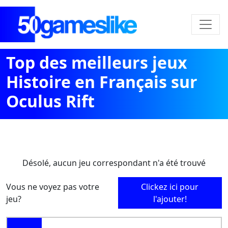
Top des meilleurs jeux
Histoire en Français sur
Oculus Rift
Désolé, aucun jeu correspondant n'a été trouvé
Vous ne voyez pas votre
Clickez ici pour
jeu?
l'ajouter!