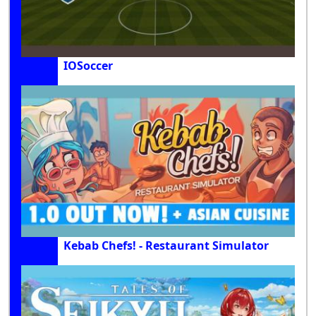
IOSoccer
Kebab Chefs! - Restaurant Simulator