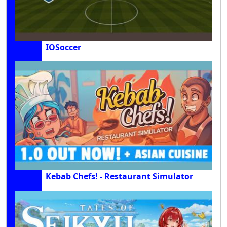
IOSoccer
Kebab Chefs! - Restaurant Simulator