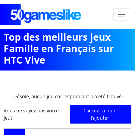
Top des meilleurs jeux
Famille en Français sur
HTC Vive
Désolé, aucun jeu correspondant n'a été trouvé
Vous ne voyez pas votre
Clickez ici pour
jeu?
l'ajouter!