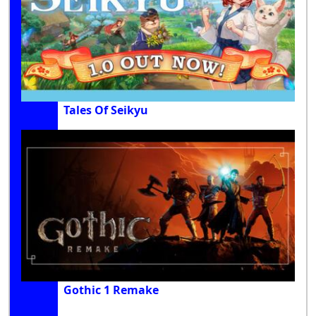
Tales Of Seikyu
Gothic 1 Remake