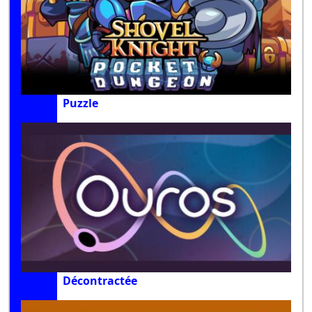
Puzzle
Décontractée