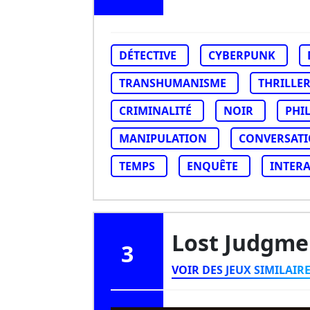
DÉTECTIVE
CYBERPUNK
TRANSHUMANISME
THRILLER
CRIMINALITÉ
NOIR
PHI
MANIPULATION
CONVERSAT
TEMPS
ENQUÊTE
INTERA
Lost Judgm
3
VOIR DES JEUX SIMILAIR