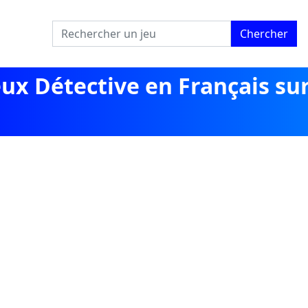
Chercher
eux Détective en Français su