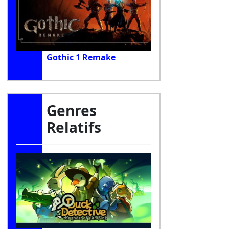
Gothic 1 Remake
Genres
Relatifs