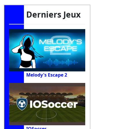
Derniers Jeux
Melody's Escape 2
IOSoccer