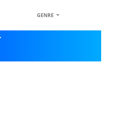
GENRE
r