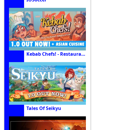
Kebab Chefs! - Restaurant Simulator
Tales Of Seikyu