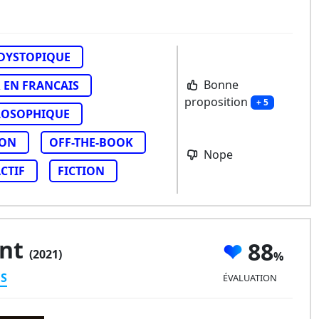
DYSTOPIQUE
Bonne
 EN FRANCAIS
proposition
+ 5
LOSOPHIQUE
ION
OFF-THE-BOOK
Nope
CTIF
FICTION
ent
88
(2021)
ES
ÉVALUATION