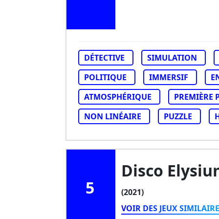
DÉTECTIVE
SIMULATION
POLITIQUE
IMMERSIF
E
ATMOSPHÉRIQUE
PREMIÈRE 
NON LINÉAIRE
PUZZLE
Disco Elysiu
5
(2021)
VOIR DES JEUX SIMILAIR