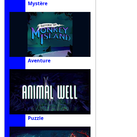
Mystère
Aventure
Puzzle