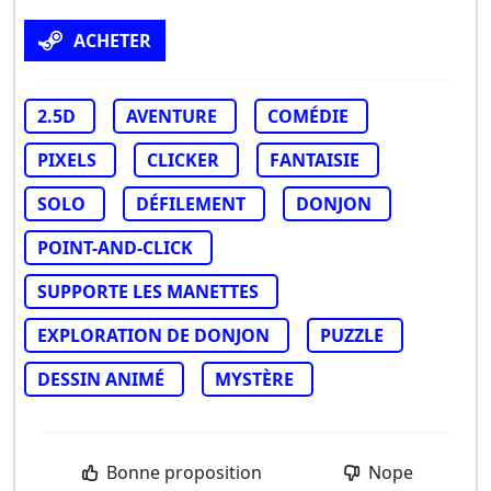
ACHETER
2.5D
AVENTURE
COMÉDIE
PIXELS
CLICKER
FANTAISIE
SOLO
DÉFILEMENT
DONJON
POINT-AND-CLICK
SUPPORTE LES MANETTES
EXPLORATION DE DONJON
PUZZLE
DESSIN ANIMÉ
MYSTÈRE
Bonne proposition
Nope