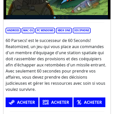
ANDROID
MAC OS
PC WINDOWS
XBOX ONE
IOS IPHONE
60 Parsecs! est le successeur de 60 Seconds!
Reatomized, un jeu qui vous place aux commandes
d'un membre d'équipage d'une station spatiale qui
doit rassembler des provisions et des coéquipiers
afin d'échapper aux retombées d'un missile entrant.
Avec seulement 60 secondes pour prendre vos
affaires, vous devez prendre des décisions
judicieuses et gérer les ressources avec soin si vous
voulez survivre.
ACHETER
ACHETER
ACHETER