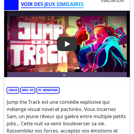
ÉVALUATION
VOIR DES JEUX SIMILAIRES
Play Video: Jump the Track
LINUX
MAC OS
PC WINDOWS
Jump the Track est une comédie explosive qui
mélange visual novel et pachinko. Vous incarnez
Sam, un jeune rêveur qui galère entre multiple petits
jobs... Cette nuit va venir bouleverser sa vie.
Rassemblez vos forces, acceptez vos émotions et