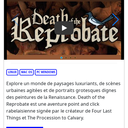
Play Video: Death of the Rep
LINUX
MAC OS
PC WINDOWS
Explore un monde de paysages luxuriants, de scènes
urbaines agitées et de portraits grotesques dignes
des peintures de la Renaissance. Death of the
Reprobate est une aventure point and click
rabelaisienne signée par le créateur de Four Last
Things et The Procession to Calvary.