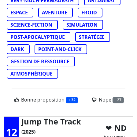
VERY-MUCH-PERMADEATH
ARTISANAT
ESPACE
AVENTURE
FROID
SCIENCE-FICTION
SIMULATION
POST-APOCALYPTIQUE
STRATÉGIE
DARK
POINT-AND-CLICK
GESTION DE RESSOURCE
ATMOSPHÉRIQUE
Bonne proposition
Nope
+ 32
- 27
Jump The Track
ND
12
(2025)