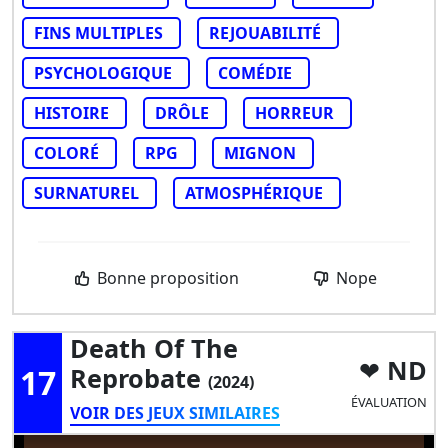
FINS MULTIPLES
REJOUABILITÉ
PSYCHOLOGIQUE
COMÉDIE
HISTOIRE
DRÔLE
HORREUR
COLORÉ
RPG
MIGNON
SURNATUREL
ATMOSPHÉRIQUE
Bonne proposition
Nope
Death Of The
ND
17
Reprobate
(2024)
ÉVALUATION
VOIR DES JEUX SIMILAIRES