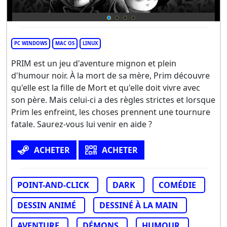
PC WINDOWS
MAC OS
LINUX
PRIM est un jeu d'aventure mignon et plein
d'humour noir. À la mort de sa mère, Prim découvre
qu'elle est la fille de Mort et qu'elle doit vivre avec
son père. Mais celui-ci a des règles strictes et lorsque
Prim les enfreint, les choses prennent une tournure
fatale. Saurez-vous lui venir en aide ?
ACHETER
ACHETER
POINT-AND-CLICK
DARK
COMÉDIE
DESSIN ANIMÉ
DESSINÉ À LA MAIN
AVENTURE
DÉMONS
HUMOUR