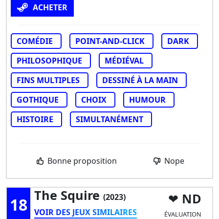
ACHETER
COMÉDIE
POINT-AND-CLICK
DARK
PHILOSOPHIQUE
MÉDIÉVAL
FINS MULTIPLES
DESSINÉ À LA MAIN
GOTHIQUE
CHOIX
HUMOUR
HISTOIRE
SIMULTANÉMENT
Bonne proposition
Nope
The Squire
ND
(2023)
18
VOIR DES JEUX SIMILAIRES
ÉVALUATION