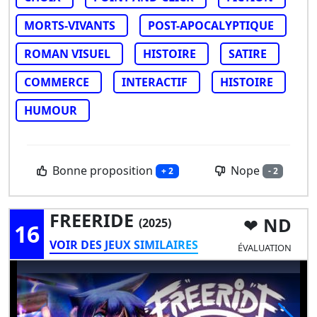
MORTS-VIVANTS
POST-APOCALYPTIQUE
ROMAN VISUEL
HISTOIRE
SATIRE
COMMERCE
INTERACTIF
HISTOIRE
HUMOUR
Bonne proposition
Nope
+ 2
- 2
FREERIDE
ND
(2025)
16
VOIR DES JEUX SIMILAIRES
ÉVALUATION