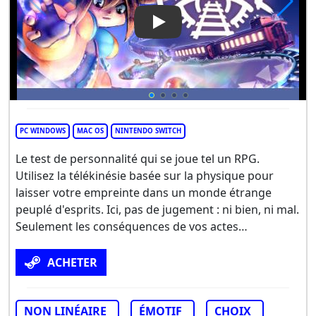
Play Video: FREERIDE
PC WINDOWS
MAC OS
NINTENDO SWITCH
Le test de personnalité qui se joue tel un RPG.
Utilisez la télékinésie basée sur la physique pour
laisser votre empreinte dans un monde étrange
peuplé d'esprits. Ici, pas de jugement : ni bien, ni mal.
Seulement les conséquences de vos actes…
ACHETER
NON LINÉAIRE
ÉMOTIF
CHOIX