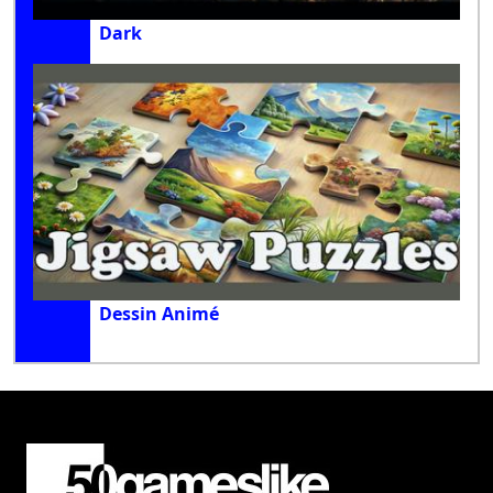
Dark
Dessin Animé