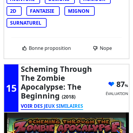
2D
FANTAISIE
MIGNON
SURNATUREL
Bonne proposition
Nope
Scheming Through
The Zombie
87
15
Apocalypse: The
Beginning
ÉVALUATION
(2018)
VOIR DES JEUX SIMILAIRES