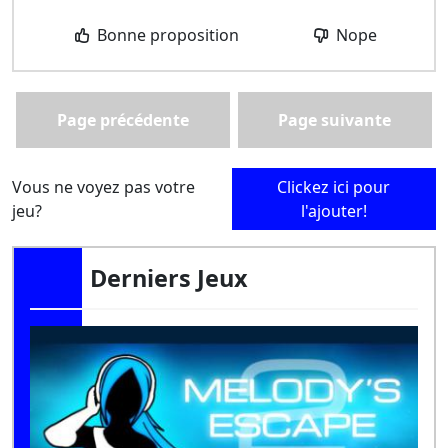
Bonne proposition
Nope
Page précédente
Page suivante
Vous ne voyez pas votre
Clickez ici pour
jeu?
l'ajouter!
Derniers Jeux