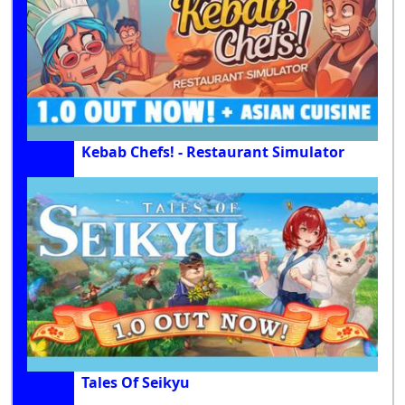
Kebab Chefs! - Restaurant Simulator
Tales Of Seikyu