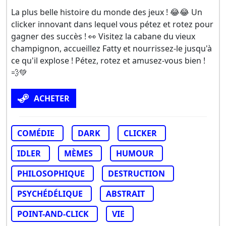
La plus belle histoire du monde des jeux ! 😂😂 Un
clicker innovant dans lequel vous pétez et rotez pour
gagner des succès ! 👀 Visitez la cabane du vieux
champignon, accueillez Fatty et nourrissez-le jusqu'à
ce qu'il explose ! Pétez, rotez et amusez-vous bien !
💨💚
ACHETER
COMÉDIE
DARK
CLICKER
IDLER
MÈMES
HUMOUR
PHILOSOPHIQUE
DESTRUCTION
PSYCHÉDÉLIQUE
ABSTRAIT
POINT-AND-CLICK
VIE