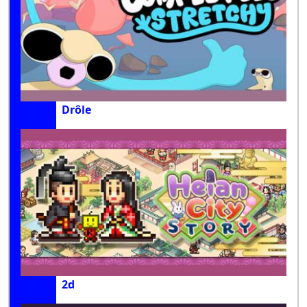
Drôle
2d