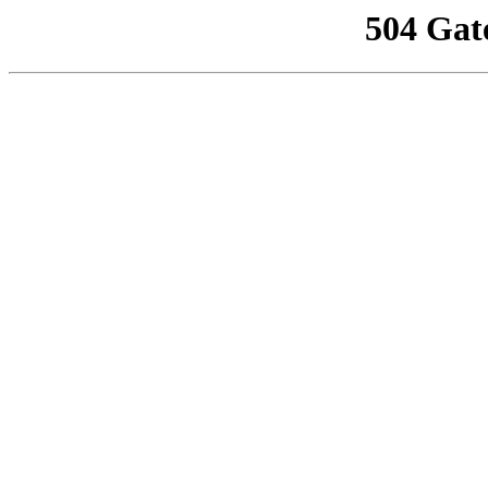
504 Gat