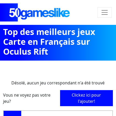
Top des meilleurs jeux
Carte en Français sur
Oculus Rift
Désolé, aucun jeu correspondant n'a été trouvé
Vous ne voyez pas votre
Clickez ici pour
jeu?
l'ajouter!