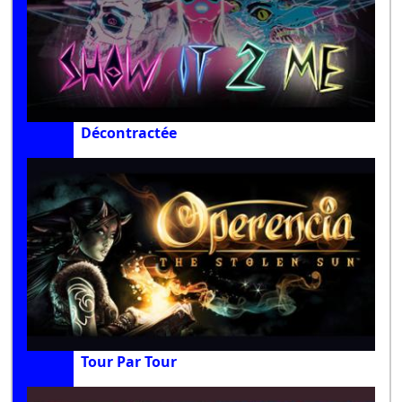
Décontractée
Tour Par Tour