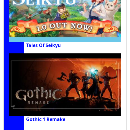
Tales Of Seikyu
Gothic 1 Remake