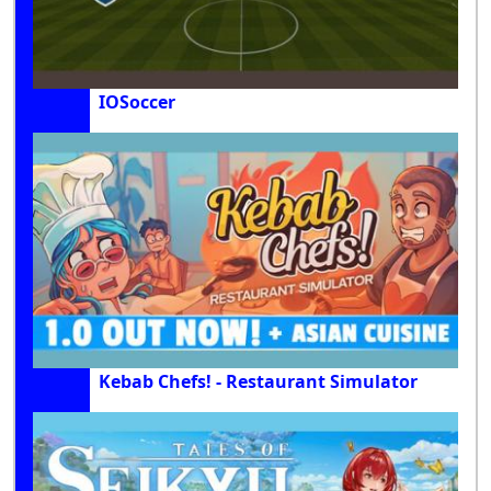
IOSoccer
Kebab Chefs! - Restaurant Simulator