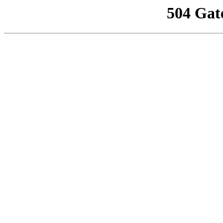
504 Gat