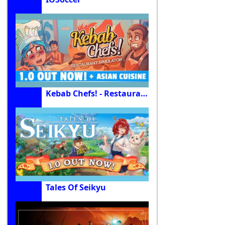
Kebab Chefs! - Restaurant Simulator
Tales Of Seikyu