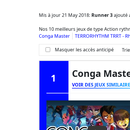
Mis à jour
21 May 2018
:
Runner 3
ajouté 
Nos 10 meilleurs jeux de type Action ry
Conga Master
TERRORHYTHM TRRT - Rhy
Masquer les accès anticipé
Tri
Conga Mast
1
VOIR DES JEUX SIMILAIR