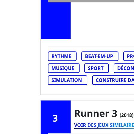
RYTHME
BEAT-EM-UP
PR
MUSIQUE
SPORT
DÉCON
SIMULATION
CONSTRUIRE D
Runner 3
3
(2018)
VOIR DES JEUX SIMILAIR