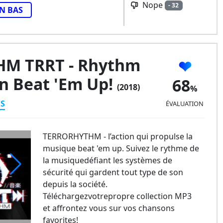
Nope
- 32
N BAS
M TRRT - Rhythm
on Beat 'em Up!
68
(2018)
ES
ÉVALUATION
TERRORHYTHM - l’action qui propulse la
musique beat 'em up. Suivez le rythme de
la musiquedéfiant les systèmes de
sécurité qui gardent tout type de son
depuis la société.
Téléchargezvotrepropre collection MP3
et affrontez vous sur vos chansons
favorites!