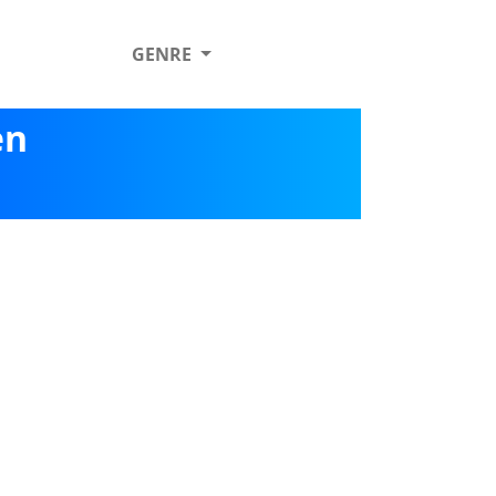
GENRE
en