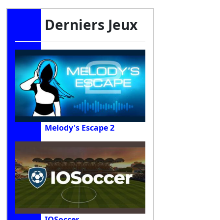
Derniers Jeux
Melody's Escape 2
IOSoccer