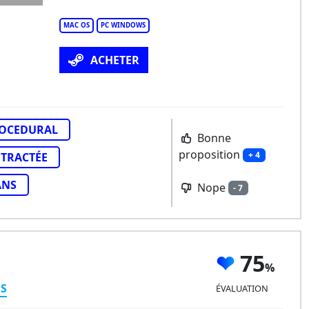
MAC OS
PC WINDOWS
ACHETER
OCEDURAL
Bonne
proposition
+ 4
TRACTÉE
ANS
Nope
- 7
75
ES
ÉVALUATION