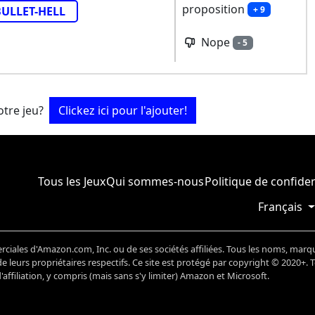
proposition
+ 9
BULLET-HELL
Nope
- 5
tre jeu?
Clickez ici pour l'ajouter!
Tous les Jeux
Qui sommes-nous
Politique de confiden
Français
ales d'Amazon.com, Inc. ou de ses sociétés affiliées. Tous les noms, marq
 leurs propriétaires respectifs. Ce site est protégé par copyright © 2020+. 
ffiliation, y compris (mais sans s'y limiter) Amazon et Microsoft.