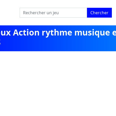
Chercher
jeux Action rythme musique 
S