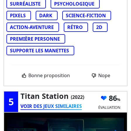
SURRÉALISTE
PSYCHOLOGIQUE
PIXELS
DARK
SCIENCE-FICTION
ACTION-AVENTURE
RÉTRO
2D
PREMIÈRE PERSONNE
SUPPORTE LES MANETTES
Bonne proposition
Nope
Titan Station
86
(2022)
5
VOIR DES JEUX SIMILAIRES
ÉVALUATION