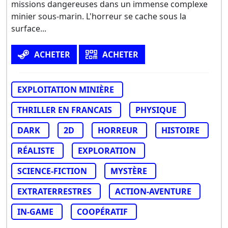
missions dangereuses dans un immense complexe
minier sous-marin. L'horreur se cache sous la
surface...
ACHETER
ACHETER
EXPLOITATION MINIÈRE
THRILLER EN FRANCAIS
PHYSIQUE
DARK
2D
HORREUR
HISTOIRE
RÉALISTE
EXPLORATION
SCIENCE-FICTION
MYSTÈRE
EXTRATERRESTRES
ACTION-AVENTURE
IN-GAME
COOPÉRATIF