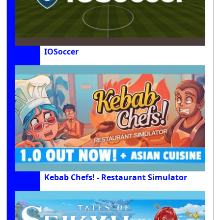
IOSoccer
Kebab Chefs! - Restaurant Simulator