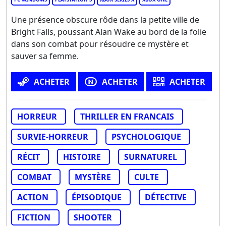
Une présence obscure rôde dans la petite ville de
Bright Falls, poussant Alan Wake au bord de la folie
dans son combat pour résoudre ce mystère et
sauver sa femme.
ACHETER
ACHETER
ACHETER
HORREUR
THRILLER EN FRANCAIS
SURVIE-HORREUR
PSYCHOLOGIQUE
RÉCIT
HISTOIRE
SURNATUREL
COMBAT
MYSTÈRE
CULTE
ACTION
ÉPISODIQUE
DÉTECTIVE
FICTION
SHOOTER