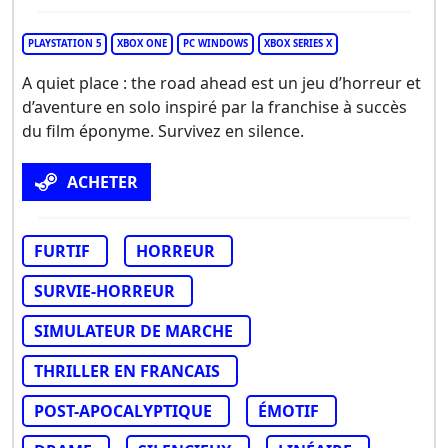
PLAYSTATION 5
XBOX ONE
PC WINDOWS
XBOX SERIES X
A quiet place : the road ahead est un jeu d’horreur et
d’aventure en solo inspiré par la franchise à succès
du film éponyme. Survivez en silence.
ACHETER
FURTIF
HORREUR
SURVIE-HORREUR
SIMULATEUR DE MARCHE
THRILLER EN FRANCAIS
POST-APOCALYPTIQUE
ÉMOTIF