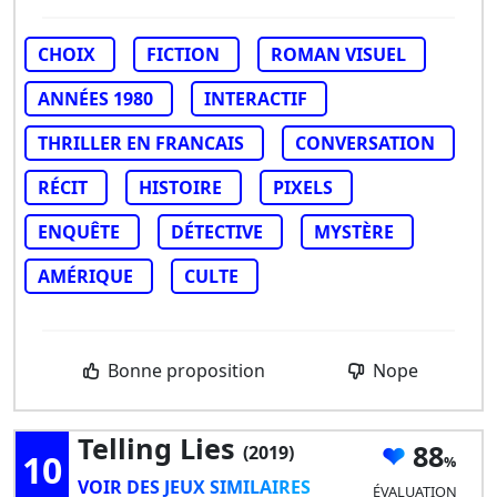
CHOIX
FICTION
ROMAN VISUEL
ANNÉES 1980
INTERACTIF
THRILLER EN FRANCAIS
CONVERSATION
RÉCIT
HISTOIRE
PIXELS
ENQUÊTE
DÉTECTIVE
MYSTÈRE
AMÉRIQUE
CULTE
Bonne proposition
Nope
Telling Lies
88
(2019)
10
VOIR DES JEUX SIMILAIRES
ÉVALUATION