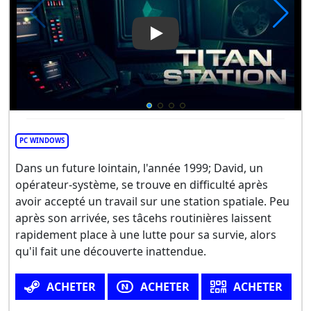
Play Video: Titan Station
PC WINDOWS
Dans un future lointain, l'année 1999; David, un
opérateur-système, se trouve en difficulté après
avoir accepté un travail sur une station spatiale. Peu
après son arrivée, ses tâcehs routinières laissent
rapidement place à une lutte pour sa survie, alors
qu'il fait une découverte inattendue.
ACHETER
ACHETER
ACHETER