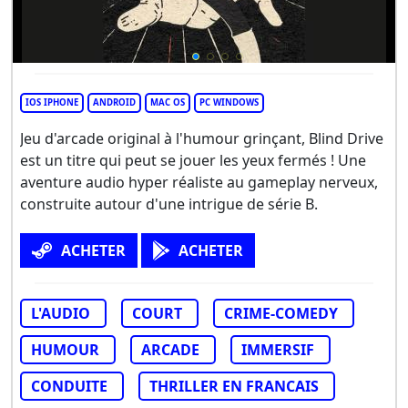
IOS IPHONE
ANDROID
MAC OS
PC WINDOWS
Jeu d'arcade original à l'humour grinçant, Blind Drive
est un titre qui peut se jouer les yeux fermés ! Une
aventure audio hyper réaliste au gameplay nerveux,
construite autour d'une intrigue de série B.
ACHETER
ACHETER
L'AUDIO
COURT
CRIME-COMEDY
HUMOUR
ARCADE
IMMERSIF
CONDUITE
THRILLER EN FRANCAIS