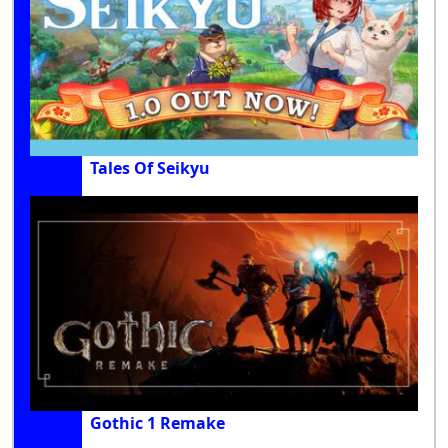
Tales Of Seikyu
Gothic 1 Remake