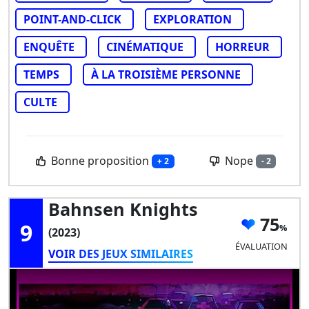
POINT-AND-CLICK
EXPLORATION
ENQUÊTE
CINÉMATIQUE
HORREUR
TEMPS
À LA TROISIÈME PERSONNE
CULTE
Bonne proposition
Nope
+ 2
- 2
Bahnsen Knights
75
9
(2023)
ÉVALUATION
VOIR DES JEUX SIMILAIRES