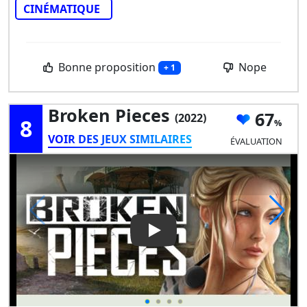
CINÉMATIQUE
Bonne proposition
Nope
+ 1
Broken Pieces
67
(2022)
8
VOIR DES JEUX SIMILAIRES
ÉVALUATION
Play Video: Broken Pieces