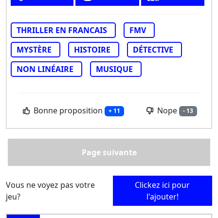
THRILLER EN FRANCAIS
FMV
MYSTÈRE
HISTOIRE
DÉTECTIVE
NON LINÉAIRE
MUSIQUE
Bonne proposition
Nope
+ 11
- 13
Page suivante
Vous ne voyez pas votre
Clickez ici pour
jeu?
l'ajouter!