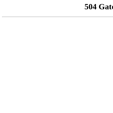
504 Gat