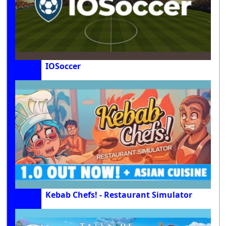
IOSoccer
Kebab Chefs! - Restaurant Simulator