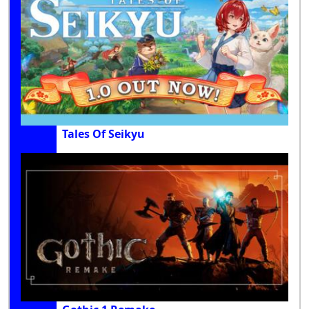
Tales Of Seikyu