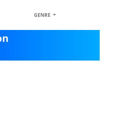
GENRE
on