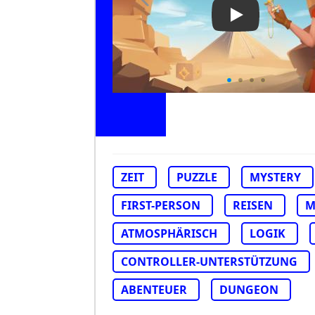
Play Video: Ho
ZEIT
PUZZLE
MYSTERY
FIRST-PERSON
REISEN
M
ATMOSPHÄRISCH
LOGIK
CONTROLLER-UNTERSTÜTZUNG
ABENTEUER
DUNGEON