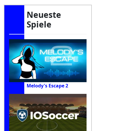
Neueste
Spiele
Melody's Escape 2