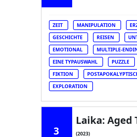
ZEIT
MANIPULATION
ER
GESCHICHTE
REISEN
UN
EMOTIONAL
MULTIPLE-ENDI
EINE TYPAUSWAHL
PUZZLE
FIKTION
POSTAPOKALYPTISC
EXPLORATION
Laika: Aged
3
(2023)