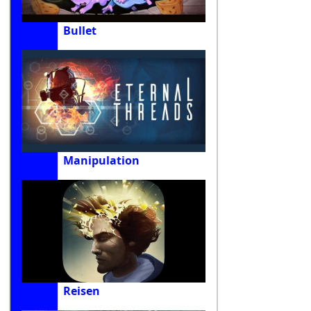
Bullet
Manipulation
Reisen