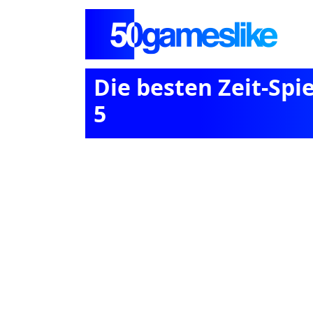
Die besten Zeit-Spi
5