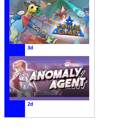
3d
2d