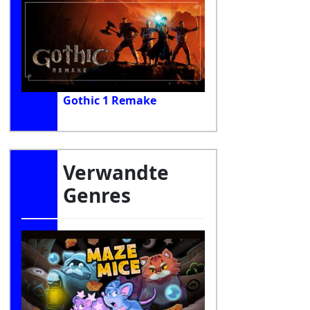
Gothic 1 Remake
Verwandte
Genres