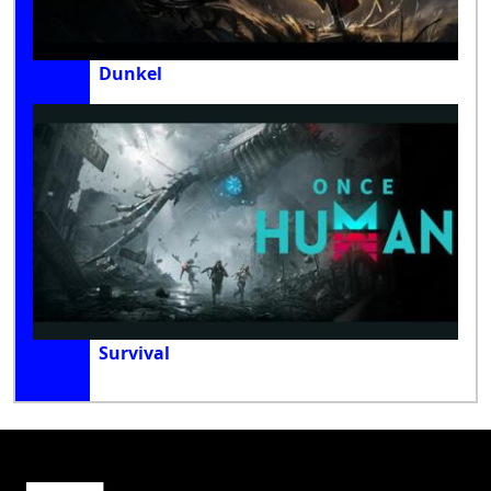
Dunkel
Survival