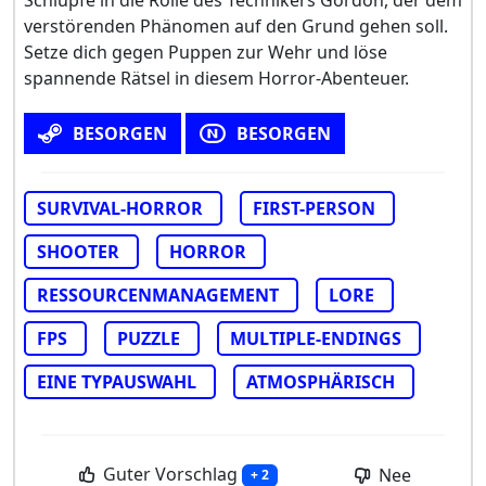
Schlüpfe in die Rolle des Technikers Gordon, der dem
verstörenden Phänomen auf den Grund gehen soll.
Setze dich gegen Puppen zur Wehr und löse
spannende Rätsel in diesem Horror-Abenteuer.
BESORGEN
BESORGEN
SURVIVAL-HORROR
FIRST-PERSON
SHOOTER
HORROR
RESSOURCENMANAGEMENT
LORE
FPS
PUZZLE
MULTIPLE-ENDINGS
EINE TYPAUSWAHL
ATMOSPHÄRISCH
Guter Vorschlag
Nee
+ 2