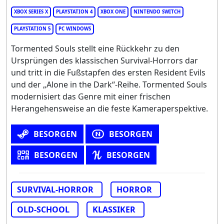
XBOX SERIES X
PLAYSTATION 4
XBOX ONE
NINTENDO SWITCH
PLAYSTATION 5
PC WINDOWS
Tormented Souls stellt eine Rückkehr zu den
Ursprüngen des klassischen Survival-Horrors dar
und tritt in die Fußstapfen des ersten Resident Evils
und der „Alone in the Dark“-Reihe. Tormented Souls
modernisiert das Genre mit einer frischen
Herangehensweise an die feste Kameraperspektive.
BESORGEN
BESORGEN
BESORGEN
BESORGEN
SURVIVAL-HORROR
HORROR
OLD-SCHOOL
KLASSIKER