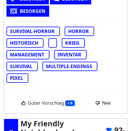
BESORGEN
SURVIVAL-HORROR
HORROR
HISTORISCH
KRIEG
MANAGEMENT
INVENTAR
SURVIVAL
MULTIPLE-ENDINGS
PIXEL
Guter Vorschlag
Nee
+ 6
My Friendly
92