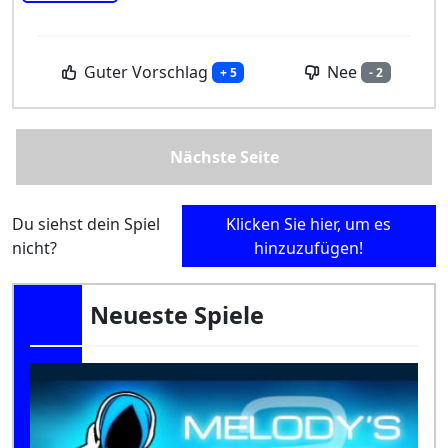
Guter Vorschlag
Nee
+ 5
- 2
Nächste Seite
Du siehst dein Spiel
Klicken Sie hier, um es
nicht?
hinzuzufügen!
Neueste Spiele