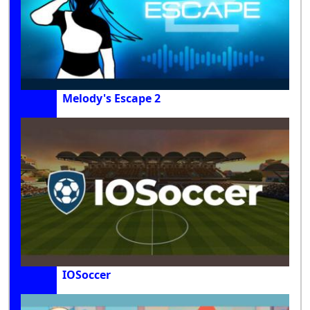
Melody's Escape 2
IOSoccer