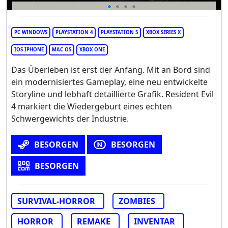
PC WINDOWS
PLAYSTATION 4
PLAYSTATION 5
XBOX SERIES X
IOS IPHONE
MAC OS
XBOX ONE
Das Überleben ist erst der Anfang. Mit an Bord sind
ein modernisiertes Gameplay, eine neu entwickelte
Storyline und lebhaft detaillierte Grafik. Resident Evil
4 markiert die Wiedergeburt eines echten
Schwergewichts der Industrie.
BESORGEN
BESORGEN
BESORGEN
SURVIVAL-HORROR
ZOMBIES
HORROR
REMAKE
INVENTAR