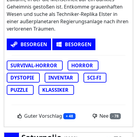
Geheimnis gestoßen ist. Entkomme grauenhaften
Wesen und suche als Techniker-Replika Elster in
einer außerplanetaren Regierungsanlage nach ihren
verlorenen Träumen.
BESORGEN
BESORGEN
SURVIVAL-HORROR
HORROR
DYSTOPIE
INVENTAR
SCI-FI
PUZZLE
KLASSIKER
Guter Vorschlag
Nee
+ 48
- 78