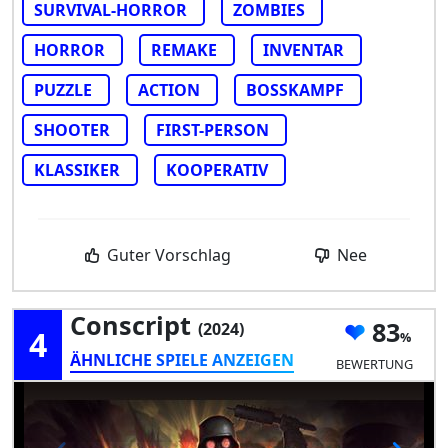
SURVIVAL-HORROR
ZOMBIES
HORROR
REMAKE
INVENTAR
PUZZLE
ACTION
BOSSKAMPF
SHOOTER
FIRST-PERSON
KLASSIKER
KOOPERATIV
Guter Vorschlag
Nee
Conscript
83
(2024)
4
ÄHNLICHE SPIELE ANZEIGEN
BEWERTUNG