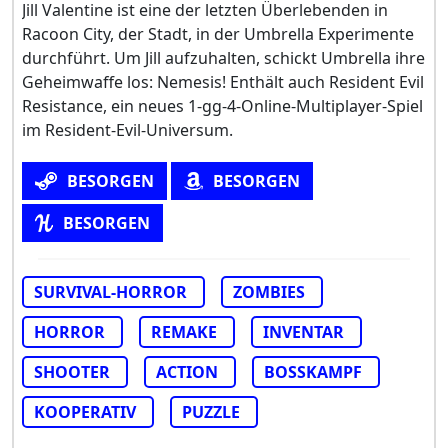
Jill Valentine ist eine der letzten Überlebenden in
Racoon City, der Stadt, in der Umbrella Experimente
durchführt. Um Jill aufzuhalten, schickt Umbrella ihre
Geheimwaffe los: Nemesis! Enthält auch Resident Evil
Resistance, ein neues 1-gg-4-Online-Multiplayer-Spiel
im Resident-Evil-Universum.
BESORGEN
BESORGEN
BESORGEN
SURVIVAL-HORROR
ZOMBIES
HORROR
REMAKE
INVENTAR
SHOOTER
ACTION
BOSSKAMPF
KOOPERATIV
PUZZLE