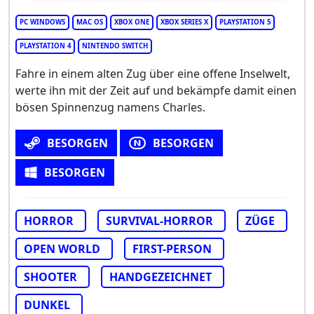
PC WINDOWS
MAC OS
XBOX ONE
XBOX SERIES X
PLAYSTATION 5
PLAYSTATION 4
NINTENDO SWITCH
Fahre in einem alten Zug über eine offene Inselwelt,
werte ihn mit der Zeit auf und bekämpfe damit einen
bösen Spinnenzug namens Charles.
BESORGEN
BESORGEN
BESORGEN
HORROR
SURVIVAL-HORROR
ZÜGE
OPEN WORLD
FIRST-PERSON
SHOOTER
HANDGEZEICHNET
DUNKEL