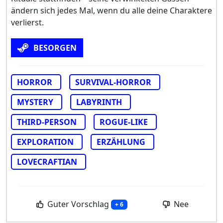
ändern sich jedes Mal, wenn du alle deine Charaktere
verlierst.
BESORGEN
HORROR
SURVIVAL-HORROR
MYSTERY
LABYRINTH
THIRD-PERSON
ROGUE-LIKE
EXPLORATION
ERZÄHLUNG
LOVECRAFTIAN
Guter Vorschlag
Nee
+ 6