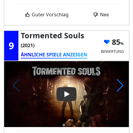
Guter Vorschlag
Nee
Tormented Souls
85
9
(2021)
BEWERTUNG
ÄHNLICHE SPIELE ANZEIGEN
Play Video: Tormented Souls