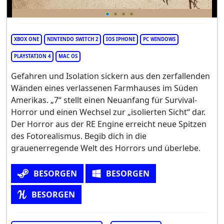
XBOX ONE
NINTENDO SWITCH 2
IOS IPHONE
PC WINDOWS
PLAYSTATION 4
MAC OS
Gefahren und Isolation sickern aus den zerfallenden
Wänden eines verlassenen Farmhauses im Süden
Amerikas. „7“ stellt einen Neuanfang für Survival-
Horror und einen Wechsel zur „isolierten Sicht“ dar.
Der Horror aus der RE Engine erreicht neue Spitzen
des Fotorealismus. Begib dich in die
grauenerregende Welt des Horrors und überlebe.
BESORGEN
BESORGEN
BESORGEN