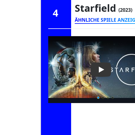
Starfield
4
(2023)
ÄHNLICHE SPIELE ANZEI
Play Video: Sta