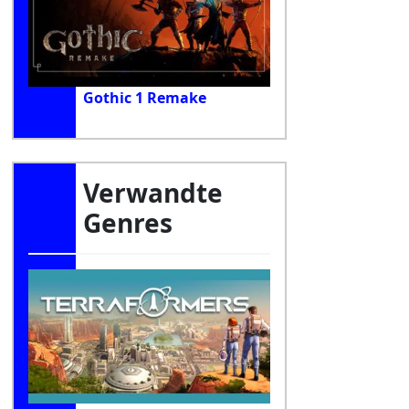
Gothic 1 Remake
Verwandte
Genres