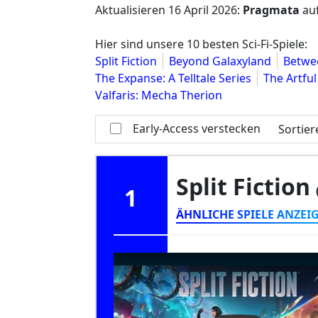
Aktualisieren
16 April 2026
:
Pragmata
auf
Hier sind unsere 10 besten Sci-Fi-Spiele:
Split Fiction
Beyond Galaxyland
Betwe
The Expanse: A Telltale Series
The Artfu
Valfaris: Mecha Therion
Early-Access verstecken
Sortie
Split Fiction
1
ÄHNLICHE SPIELE ANZEI