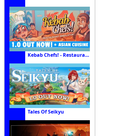
Kebab Chefs! - Restaurant Simulator
Tales Of Seikyu