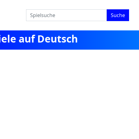
Suche
iele auf Deutsch