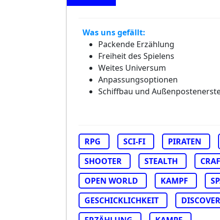
Was uns gefällt:
Packende Erzählung
Freiheit des Spielens
Weites Universum
Anpassungsoptionen
Schiffbau und Außenpostenerste
RPG
SCI-FI
PIRATEN
SHOOTER
STEALTH
CRA
OPEN WORLD
KAMPF
S
GESCHICKLICHKEIT
DISCOVE