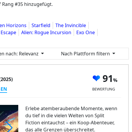
 Rang #35 hinzugefügt.
en Horizons
Starfield
The Invincible
l Escape
Alien: Rogue Incursion
Exo One
ren nach
: Relevanz
Nach Plattform filtern
91
(2025)
GEN
BEWERTUNG
Erlebe atemberaubende Momente, wenn
du tief in die vielen Welten von Split
Fiction eintauchst – ein Koop-Abenteuer,
das alle Grenzen überschreitet.