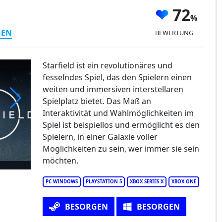
72
GEN
BEWERTUNG
Starfield ist ein revolutionäres und
fesselndes Spiel, das den Spielern einen
weiten und immersiven interstellaren
Spielplatz bietet. Das Maß an
Interaktivität und Wahlmöglichkeiten im
rfield
Spiel ist beispiellos und ermöglicht es den
Spielern, in einer Galaxie voller
Möglichkeiten zu sein, wer immer sie sein
möchten.
PC WINDOWS
PLAYSTATION 5
XBOX SERIES X
XBOX ONE
BESORGEN
BESORGEN