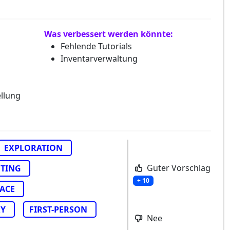
Was verbessert werden könnte:
Fehlende Tutorials
Inventarverwaltung
llung
EXPLORATION
Guter Vorschlag
FTING
+ 10
PACE
RY
FIRST-PERSON
Nee