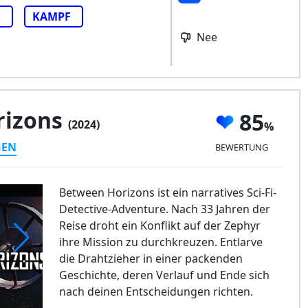
F
KAMPF
Nee
rizons
85
(2024)
GEN
BEWERTUNG
Between Horizons ist ein narratives Sci-Fi-
Detective-Adventure. Nach 33 Jahren der
Reise droht ein Konflikt auf der Zephyr
ihre Mission zu durchkreuzen. Entlarve
die Drahtzieher in einer packenden
tween Horizons
Geschichte, deren Verlauf und Ende sich
nach deinen Entscheidungen richten.