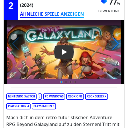
77
2
(2024)
BEWERTUNG
ÄHNLICHE SPIELE ANZEIGEN
Play Video: Beyond Galaxylan
NINTENDO SWITCH
J
PC WINDOWS
XBOX ONE
XBOX SERIES X
PLAYSTATION 4
PLAYSTATION 5
Mach dich in dem retro-futuristischen Adventure-
RPG Beyond Galaxyland auf zu den Sternen! Tritt mit