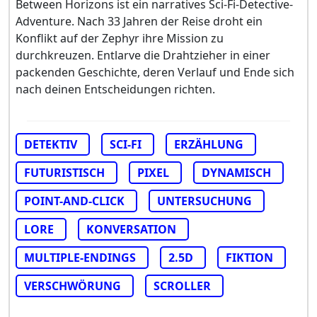
Between Horizons ist ein narratives Sci-Fi-Detective-
Adventure. Nach 33 Jahren der Reise droht ein
Konflikt auf der Zephyr ihre Mission zu
durchkreuzen. Entlarve die Drahtzieher in einer
packenden Geschichte, deren Verlauf und Ende sich
nach deinen Entscheidungen richten.
DETEKTIV
SCI-FI
ERZÄHLUNG
FUTURISTISCH
PIXEL
DYNAMISCH
POINT-AND-CLICK
UNTERSUCHUNG
LORE
KONVERSATION
MULTIPLE-ENDINGS
2.5D
FIKTION
VERSCHWÖRUNG
SCROLLER