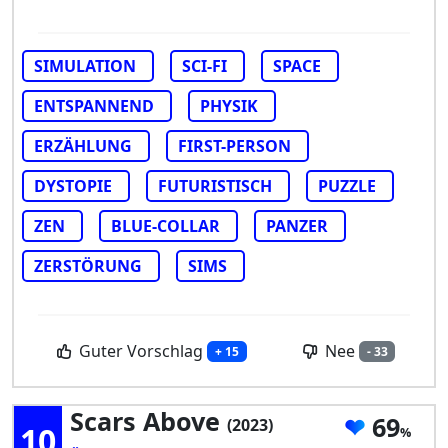
SIMULATION
SCI-FI
SPACE
ENTSPANNEND
PHYSIK
ERZÄHLUNG
FIRST-PERSON
DYSTOPIE
FUTURISTISCH
PUZZLE
ZEN
BLUE-COLLAR
PANZER
ZERSTÖRUNG
SIMS
Guter Vorschlag
Nee
+ 15
- 33
Scars Above
69
(2023)
10