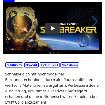
Play Video: Hardspace: Shipb
PC WINDOWS
XBOX ONE
PLAYSTATION 5
XBOX SERIES X
Schneide dich mit hochmoderner
Bergungstechnologie durch alte Raumschiffe, um
wertvolle Materialien zu ergattern. Verbessere deine
Ausrüstung, um immer lukrativere Aufträge zu
erhalten und deine millionenschweren Schulden bei
LYNX Corp abzuzahlen!