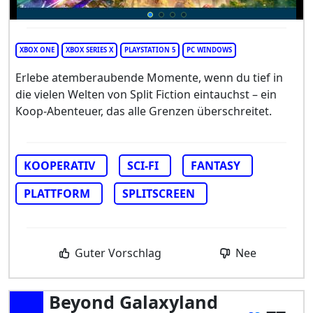
XBOX ONE
XBOX SERIES X
PLAYSTATION 5
PC WINDOWS
Erlebe atemberaubende Momente, wenn du tief in
die vielen Welten von Split Fiction eintauchst – ein
Koop-Abenteuer, das alle Grenzen überschreitet.
KOOPERATIV
SCI-FI
FANTASY
PLATTFORM
SPLITSCREEN
Guter Vorschlag
Nee
Beyond Galaxyland