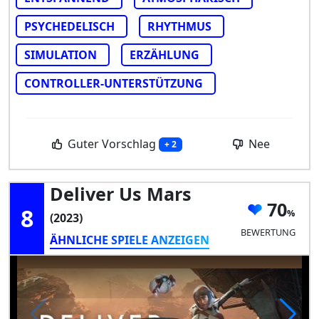
PSYCHEDELISCH
RHYTHMUS
SIMULATION
ERZÄHLUNG
CONTROLLER-UNTERSTÜTZUNG
Guter Vorschlag
Nee
+ 2
Deliver Us Mars
70
8
(2023)
BEWERTUNG
ÄHNLICHE SPIELE ANZEIGEN