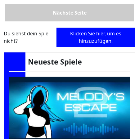
Nächste Seite
Du siehst dein Spiel
Klicken Sie hier, um es
nicht?
hinzuzufügen!
Neueste Spiele