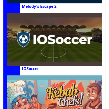
Melody's Escape 2
IOSoccer