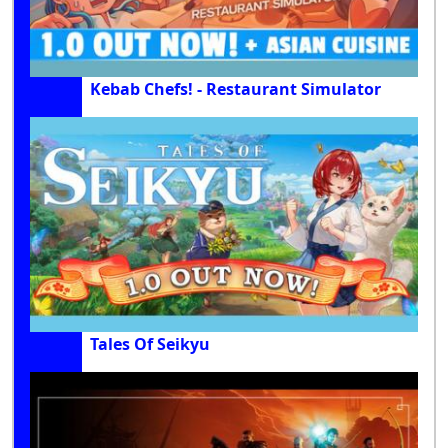
Kebab Chefs! - Restaurant Simulator
Tales Of Seikyu