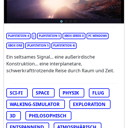
PLAYSTATION 4
J
PLAYSTATION 5
XBOX SERIES X
PC WINDOWS
XBOX ONE
(PLAYSTATION 5
PLAYSTATION 4)
Ein seltsames Signal... eine außerirdische
Konstruktion... eine interplanetare,
schwerkrafttrotzende Reise durch Raum und Zeit.
SCI-FI
SPACE
PHYSIK
FLUG
WALKING-SIMULATOR
EXPLORATION
3D
PHILOSOPHISCH
ENTSPANNEND
ATMOSPHÄRISCH