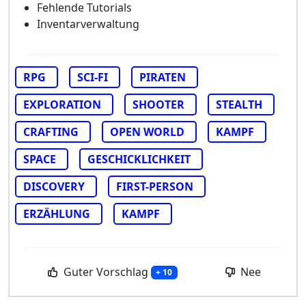
Fehlende Tutorials
Inventarverwaltung
RPG
SCI-FI
PIRATEN
EXPLORATION
SHOOTER
STEALTH
CRAFTING
OPEN WORLD
KAMPF
SPACE
GESCHICKLICHKEIT
DISCOVERY
FIRST-PERSON
ERZÄHLUNG
KAMPF
Guter Vorschlag
Nee
+ 10