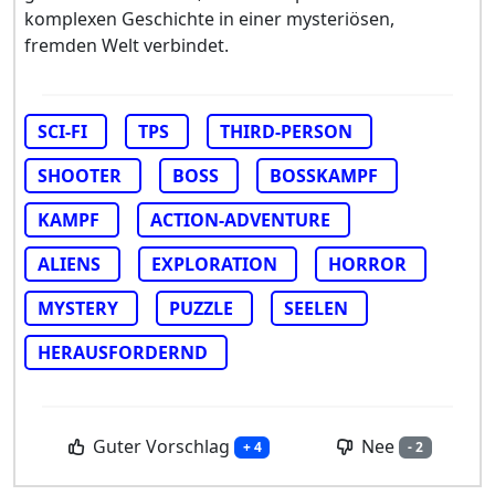
komplexen Geschichte in einer mysteriösen,
fremden Welt verbindet.
SCI-FI
TPS
THIRD-PERSON
SHOOTER
BOSS
BOSSKAMPF
KAMPF
ACTION-ADVENTURE
ALIENS
EXPLORATION
HORROR
MYSTERY
PUZZLE
SEELEN
HERAUSFORDERND
Guter Vorschlag
Nee
+ 4
- 2