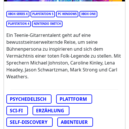
XBOX SERIES X
PLAYSTATION 5
PC WINDOWS
XBOX ONE
PLAYSTATION 4
NINTENDO SWITCH
Ein Teenie-Gitarrentalent geht auf eine
bewusstseinserweiternde Reise, um seine
Bühnenpersona zu inspirieren und sich dem
Vermächtnis einer toten Folk-Legende zu stellen. Mit
Sprechern Michael Johnston, Caroline Kinley, Lena
Headey, Jason Schwartzman, Mark Strong und Carl
Weathers.
PSYCHEDELISCH
PLATTFORM
SCI-FI
ERZÄHLUNG
SELF-DISCOVERY
ABENTEUER