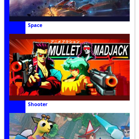
Space
Shooter