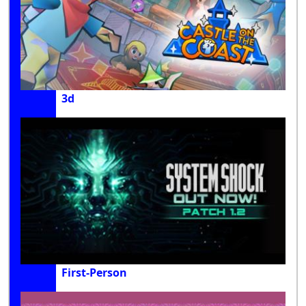
3d
First-Person