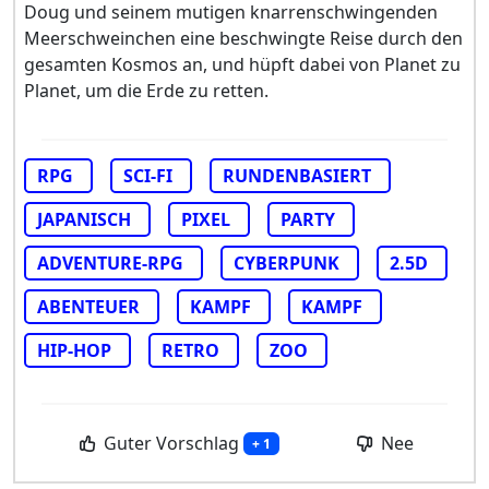
Doug und seinem mutigen knarrenschwingenden
Meerschweinchen eine beschwingte Reise durch den
gesamten Kosmos an, und hüpft dabei von Planet zu
Planet, um die Erde zu retten.
RPG
SCI-FI
RUNDENBASIERT
JAPANISCH
PIXEL
PARTY
ADVENTURE-RPG
CYBERPUNK
2.5D
ABENTEUER
KAMPF
KAMPF
HIP-HOP
RETRO
ZOO
Guter Vorschlag
Nee
+ 1