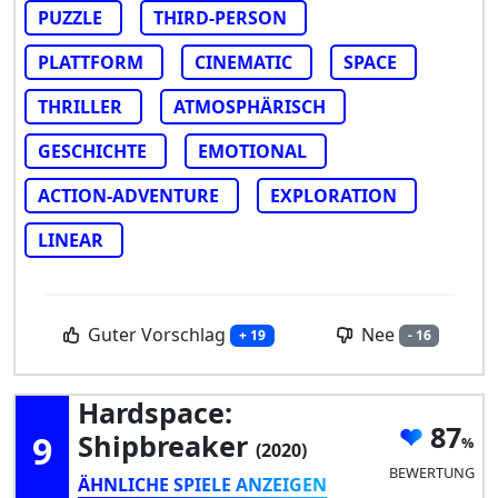
PUZZLE
THIRD-PERSON
PLATTFORM
CINEMATIC
SPACE
THRILLER
ATMOSPHÄRISCH
GESCHICHTE
EMOTIONAL
ACTION-ADVENTURE
EXPLORATION
LINEAR
Guter Vorschlag
Nee
+ 19
- 16
Hardspace:
87
9
Shipbreaker
(2020)
BEWERTUNG
ÄHNLICHE SPIELE ANZEIGEN