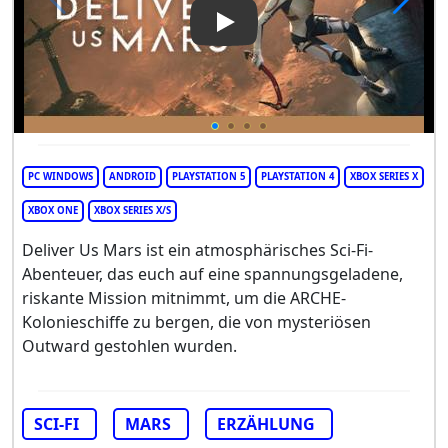
Play Video: Deliver Us Mars
PC WINDOWS
ANDROID
PLAYSTATION 5
PLAYSTATION 4
XBOX SERIES X
XBOX ONE
XBOX SERIES X/S
Deliver Us Mars ist ein atmosphärisches Sci-Fi-
Abenteuer, das euch auf eine spannungsgeladene,
riskante Mission mitnimmt, um die ARCHE-
Kolonieschiffe zu bergen, die von mysteriösen
Outward gestohlen wurden.
SCI-FI
MARS
ERZÄHLUNG