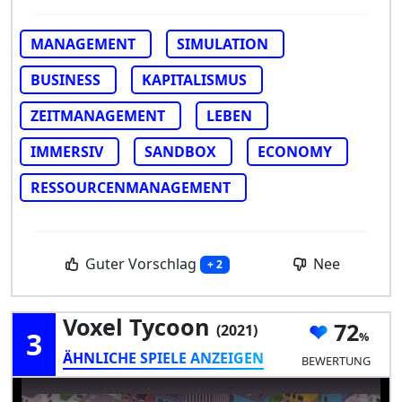
MANAGEMENT
SIMULATION
BUSINESS
KAPITALISMUS
ZEITMANAGEMENT
LEBEN
IMMERSIV
SANDBOX
ECONOMY
RESSOURCENMANAGEMENT
Guter Vorschlag
Nee
+ 2
Voxel Tycoon
72
(2021)
3
ÄHNLICHE SPIELE ANZEIGEN
BEWERTUNG