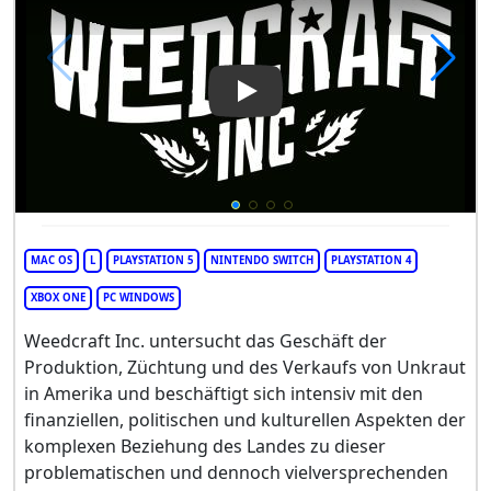
Play Video: Weedcraft Inc
MAC OS
L
PLAYSTATION 5
NINTENDO SWITCH
PLAYSTATION 4
XBOX ONE
PC WINDOWS
Weedcraft Inc. untersucht das Geschäft der
Produktion, Züchtung und des Verkaufs von Unkraut
in Amerika und beschäftigt sich intensiv mit den
finanziellen, politischen und kulturellen Aspekten der
komplexen Beziehung des Landes zu dieser
problematischen und dennoch vielversprechenden