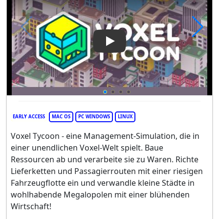
Play Video: Voxel Tycoon
EARLY ACCESS
MAC OS
PC WINDOWS
LINUX
Voxel Tycoon - eine Management-Simulation, die in
einer unendlichen Voxel-Welt spielt. Baue
Ressourcen ab und verarbeite sie zu Waren. Richte
Lieferketten und Passagierrouten mit einer riesigen
Fahrzeugflotte ein und verwandle kleine Städte in
wohlhabende Megalopolen mit einer blühenden
Wirtschaft!