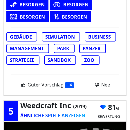
BESORGEN
BESORGEN
BESORGEN
BESORGEN
GEBÄUDE
SIMULATION
BUSINESS
MANAGEMENT
PARK
PANZER
STRATEGIE
SANDBOX
ZOO
Guter Vorschlag
Nee
+ 6
Weedcraft Inc
81
(2019)
5
ÄHNLICHE SPIELE ANZEIGEN
BEWERTUNG