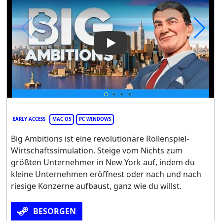
Play Video: Big Ambitions
EARLY ACCESS
MAC OS
PC WINDOWS
Big Ambitions ist eine revolutionäre Rollenspiel-
Wirtschaftssimulation. Steige vom Nichts zum
größten Unternehmer in New York auf, indem du
kleine Unternehmen eröffnest oder nach und nach
riesige Konzerne aufbaust, ganz wie du willst.
BESORGEN