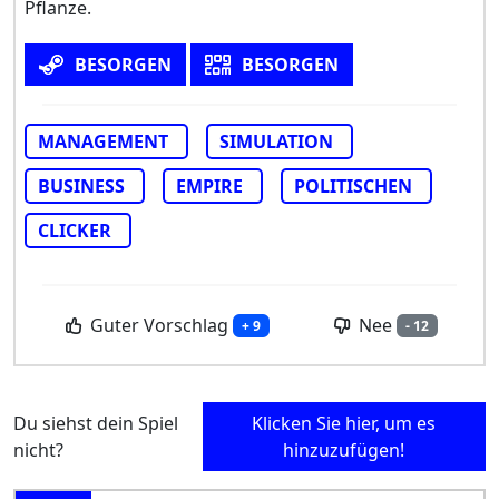
Pflanze.
BESORGEN
BESORGEN
MANAGEMENT
SIMULATION
BUSINESS
EMPIRE
POLITISCHEN
CLICKER
Guter Vorschlag
Nee
+ 9
- 12
Du siehst dein Spiel
Klicken Sie hier, um es
nicht?
hinzuzufügen!