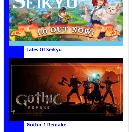
Tales Of Seikyu
Gothic 1 Remake