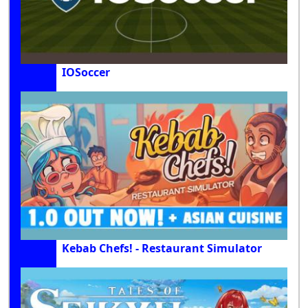
IOSoccer
Kebab Chefs! - Restaurant Simulator