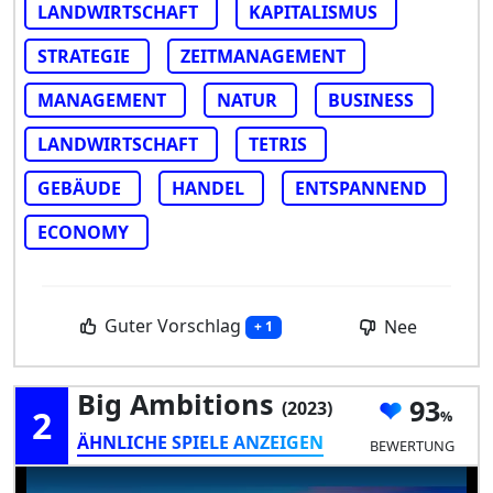
LANDWIRTSCHAFT
KAPITALISMUS
STRATEGIE
ZEITMANAGEMENT
MANAGEMENT
NATUR
BUSINESS
LANDWIRTSCHAFT
TETRIS
GEBÄUDE
HANDEL
ENTSPANNEND
ECONOMY
Guter Vorschlag
Nee
+ 1
Big Ambitions
93
(2023)
2
ÄHNLICHE SPIELE ANZEIGEN
BEWERTUNG